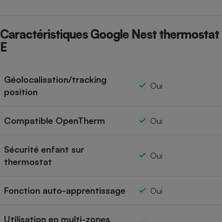
Cafetière à expressos
Caractéristiques Google Nest thermostat
E
Géolocalisation/tracking
Oui
position
Robot ménager
Compatible OpenTherm
Oui
Sécurité enfant sur
Oui
thermostat
Fonction auto-apprentissage
Oui
Utilisation en multi-zones