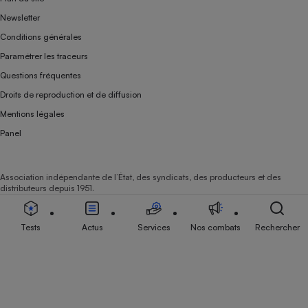
Newsletter
Conditions générales
Paramétrer les traceurs
Questions fréquentes
Droits de reproduction et de diffusion
Mentions légales
Panel
Association indépendante de l’État, des syndicats, des producteurs et des
distributeurs depuis 1951.
Tests
Actus
Services
Nos combats
Rechercher