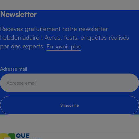
Newsletter
Recevez gratuitement notre newsletter
hebdomadaire ! Actus, tests, enquêtes réalisés
par des experts.
En savoir plus
Adresse mail
S'inscrire