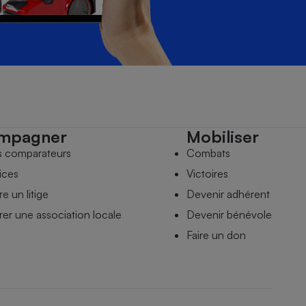
mpagner
Mobiliser
s comparateurs
Combats
ices
Victoires
e un litige
Devenir adhérent
er une association locale
Devenir bénévole
Faire un don