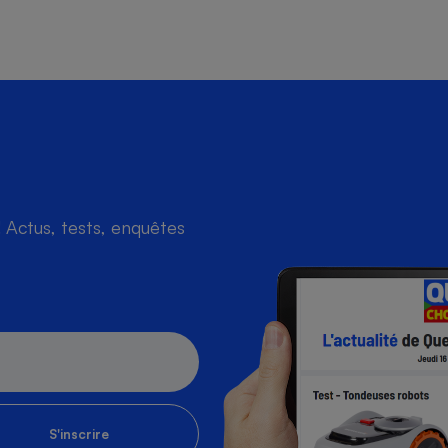
Actus, tests, enquêtes
S'inscrire