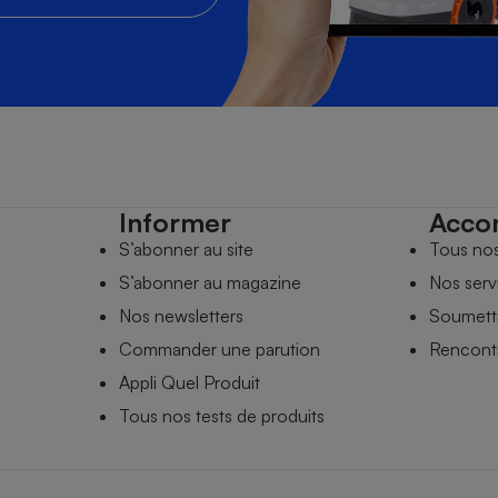
Informer
Acco
S’abonner au site
Tous no
S’abonner au magazine
Nos serv
Nos newsletters
Soumettr
Commander une parution
Rencontr
Appli Quel Produit
Tous nos tests de produits