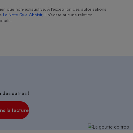
ien que non-exhaustive. À l’exception des autorisations
de
La Note Que Choisir
, il n’existe aucune relation
encés.
on des autres
!
s la facture