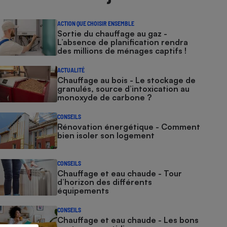
ACTION QUE CHOISIR ENSEMBLE
Sortie du chauffage au gaz -
L’absence de planification rendra
des millions de ménages captifs !
ACTUALITÉ
Chauffage au bois - Le stockage de
granulés, source d’intoxication au
monoxyde de carbone ?
CONSEILS
Rénovation énergétique - Comment
bien isoler son logement
CONSEILS
Chauffage et eau chaude - Tour
d’horizon des différents
équipements
CONSEILS
Chauffage et eau chaude - Les bons