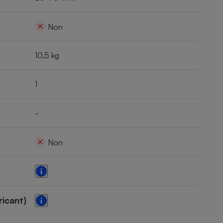
Non
10,5 kg
1
-
Non
ricant)