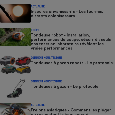
ACTUALITÉ
Insectes envahissants - Les fourmis,
discrets colonisateurs
BRÈVE
Tondeuse robot - Installation,
performances de coupe, sécurité : seuls
nos tests en laboratoire révèlent les
vraies performances
COMMENT NOUS TESTONS
Tondeuses à gazon robots - Le protocole
COMMENT NOUS TESTONS
Tondeuses à gazon - Le protocole
ACTUALITÉ
Frelons asiatiques - Comment les piéger
en respectant la biodiversité