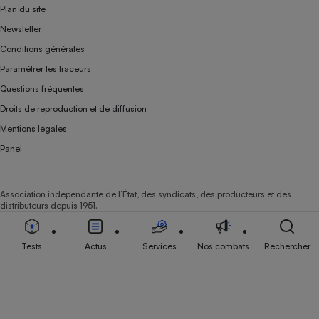
Plan du site
Newsletter
Conditions générales
Paramétrer les traceurs
Questions fréquentes
Droits de reproduction et de diffusion
Mentions légales
Panel
Association indépendante de l’État, des syndicats, des producteurs et des
distributeurs depuis 1951.
Tests
Actus
Services
Nos combats
Rechercher