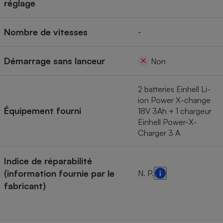
réglage
Nombre de vitesses
-
Démarrage sans lanceur
Non
2 batteries Einhell Li-
ion Power X-change
Équipement fourni
18V 3Ah + 1 chargeur
Einhell Power-X-
Charger 3 A
Indice de réparabilité
(information fournie par le
N. P.
fabricant)