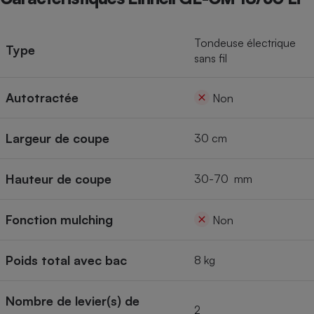
Tondeuse électrique
Type
sans fil
Autotractée
Non
Largeur de coupe
30 cm
Hauteur de coupe
30-70 mm
Fonction mulching
Non
Poids total avec bac
8 kg
Nombre de levier(s) de
2