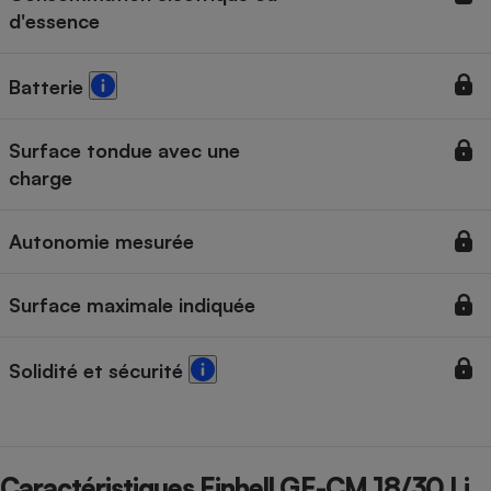
d'essence
Cafetière à expressos
Batterie
Surface tondue avec une
charge
Autonomie mesurée
Robot ménager
Surface maximale indiquée
Solidité et sécurité
Caractéristiques Einhell GE-CM 18/30 Li