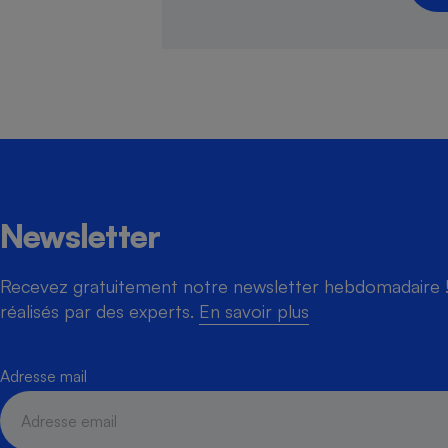
Cafetière à expresso
Newsletter
Recevez gratuitement notre newsletter hebdomadaire ! 
Robot ménager
réalisés par des experts.
En savoir plus
Adresse mail