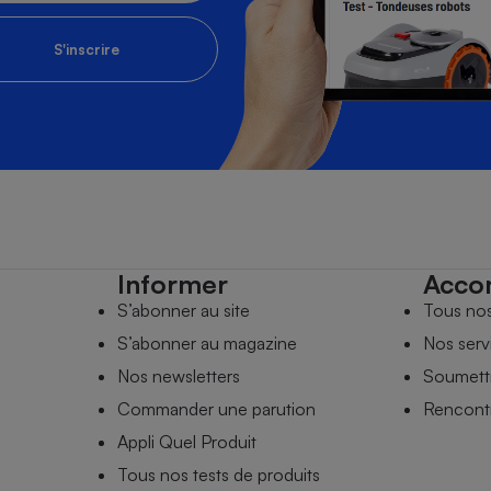
S'inscrire
Informer
Acco
S’abonner au site
Tous no
S’abonner au magazine
Nos serv
Nos newsletters
Soumettr
Commander une parution
Rencontr
Appli Quel Produit
Tous nos tests de produits