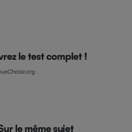
ez le test complet !
ueChoisir.org
Sur le même sujet