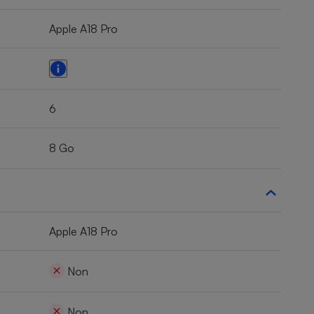
Apple A18 Pro
6
8 Go
Apple A18 Pro
Non
Non