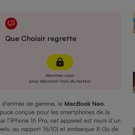
Électricité - Gaz
Appareil photo
numérique
Four encastrable
Que Choisir regrette
Lessive
Abonnez-vous
pour découvrir l’avis du testeur
Aspirateur
r d’entrée de gamme, le
MacBook Neo
.
 puce conçue pour les smartphones de la
r l’iPhone 16 Pro, cet appareil est muni d’un
xels, au rapport 16/10) et embarque 8 Go de