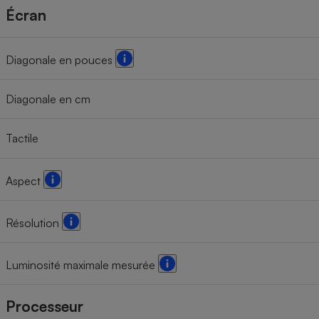
Écran
Diagonale en pouces
Diagonale en cm
Tactile
Aspect
Résolution
Luminosité maximale mesurée
Processeur