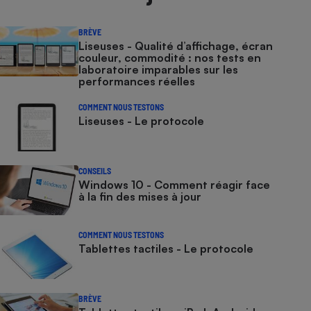
BRÈVE
Liseuses - Qualité d’affichage, écran
couleur, commodité : nos tests en
laboratoire imparables sur les
performances réelles
COMMENT NOUS TESTONS
Liseuses - Le protocole
CONSEILS
Windows 10 - Comment réagir face
à la fin des mises à jour
COMMENT NOUS TESTONS
Tablettes tactiles - Le protocole
BRÈVE