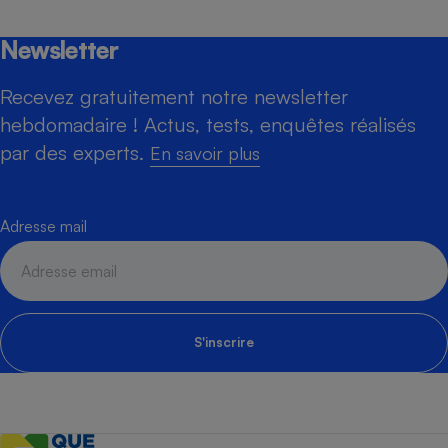
Newsletter
Recevez gratuitement notre newsletter
hebdomadaire ! Actus, tests, enquêtes réalisés
par des experts.
En savoir plus
Adresse mail
S'inscrire