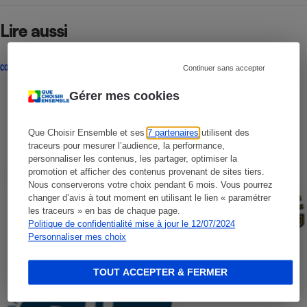
Lire aussi
CONSEILS
Continuer sans accepter
Gérer mes cookies
Que Choisir Ensemble et ses
7 partenaires
utilisent des
traceurs pour mesurer l’audience, la performance,
personnaliser les contenus, les partager, optimiser la
promotion et afficher des contenus provenant de sites tiers.
Nous conserverons votre choix pendant 6 mois. Vous pourrez
changer d’avis à tout moment en utilisant le lien « paramétrer
les traceurs » en bas de chaque page.
Politique de confidentialité mise à jour le 12/07/2024
Personnaliser mes choix
TOUT ACCEPTER & FERMER