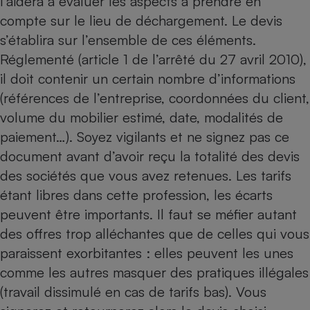
l’aidera à évaluer les aspects à prendre en
compte sur le lieu de déchargement. Le devis
s’établira sur l’ensemble de ces éléments.
Réglementé (article 1 de l’arrêté du 27 avril 2010),
il doit contenir un certain nombre d’informations
(références de l’entreprise, coordonnées du client,
volume du mobilier estimé, date, modalités de
paiement…). Soyez vigilants et ne signez pas ce
document avant d’avoir reçu la totalité des devis
des sociétés que vous avez retenues. Les tarifs
étant libres dans cette profession, les écarts
peuvent être importants. Il faut se méfier autant
des offres trop alléchantes que de celles qui vous
paraissent exorbitantes : elles peuvent les unes
comme les autres masquer des pratiques illégales
(travail dissimulé en cas de tarifs bas). Vous