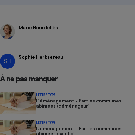
Marie Bourdellès
Sophie Herbreteau
SH
À ne pas manquer
LETTRE TYPE
Déménagement - Parties communes
abîmées (déménageur)
LETTRE TYPE
Déménagement - Parties communes
abîmées (syndic)