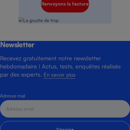
Renvoyons la facture
Newsletter
Recevez gratuitement notre newsletter
hebdomadaire ! Actus, tests, enquêtes réalisés
par des experts.
En savoir plus
Adresse mail
S'inscrire