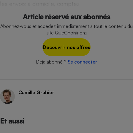
les envois à domicile, comptez
Article réservé aux abonnés
Abonnez-vous et accédez immédiatement à tout le contenu du
site QueChoisir.org
Découvrir nos offres
Déjà abonné ?
Se connecter
Camille Gruhier
Et aussi