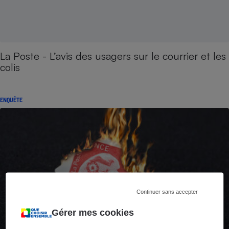
La Poste - L’avis des usagers sur le courrier et les
colis
ENQUÊTE
Continuer sans accepter
Gérer mes cookies