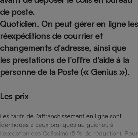
de poste.
Cafetière à expressos
Quotidien.
On peut gérer en ligne les
réexpéditions de courrier et
changements d'adresse, ainsi que
les prestations de l'offre d'aide à la
personne de la Poste (« Genius »).
Robot ménager
Les prix
Les tarifs de l'affranchissement en ligne sont
identiques à ceux pratiqués au guichet, à
l'exception des Colissimo (5 % de réduction). Pour