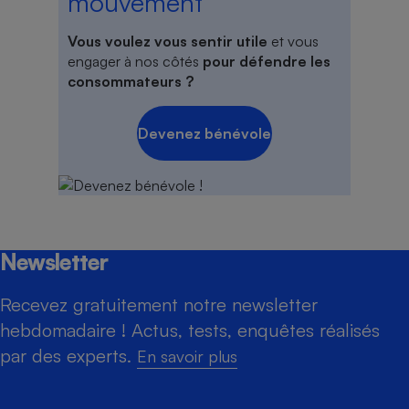
mouvement
Vous voulez vous sentir utile
et vous
engager à nos côtés
pour défendre les
consommateurs ?
Devenez bénévole
Newsletter
Recevez gratuitement notre newsletter
hebdomadaire ! Actus, tests, enquêtes réalisés
par des experts.
En savoir plus