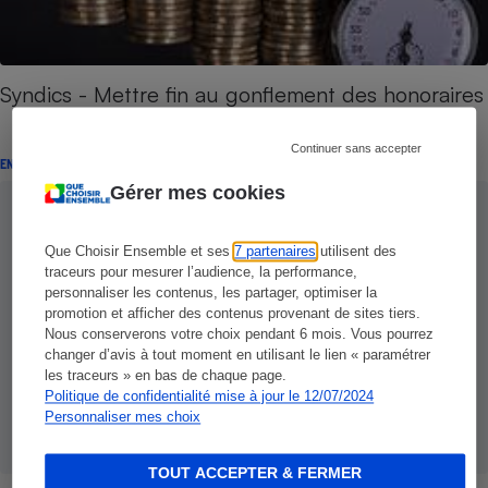
Syndics - Mettre fin au gonflement des honoraires
Continuer sans accepter
ENQUÊTE
Gérer mes cookies
Que Choisir Ensemble et ses
7 partenaires
utilisent des
traceurs pour mesurer l’audience, la performance,
personnaliser les contenus, les partager, optimiser la
promotion et afficher des contenus provenant de sites tiers.
Nous conserverons votre choix pendant 6 mois. Vous pourrez
changer d’avis à tout moment en utilisant le lien « paramétrer
les traceurs » en bas de chaque page.
Politique de confidentialité mise à jour le 12/07/2024
Personnaliser mes choix
TOUT ACCEPTER & FERMER