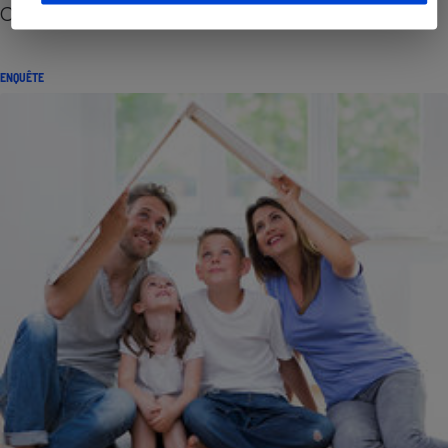
Changer de syndic sans se tromper
ENQUÊTE