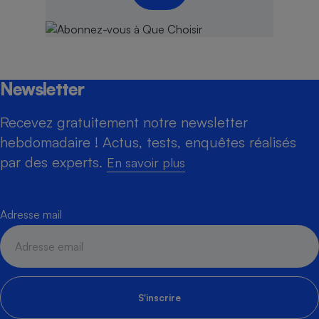
Newsletter
Recevez gratuitement notre newsletter
hebdomadaire ! Actus, tests, enquêtes réalisés
par des experts.
En savoir plus
Adresse mail
S'inscrire