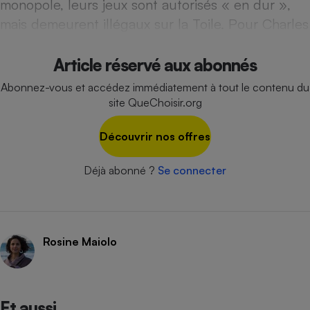
monopole, leurs jeux sont autorisés « en dur »,
mais demeurent illégaux sur la Toile. Pour Charles
Cafetière à expressos
Article réservé aux abonnés
Abonnez-vous et accédez immédiatement à tout le contenu du
site QueChoisir.org
Découvrir nos offres
Robot ménager
Déjà abonné ?
Se connecter
Rosine Maiolo
Et aussi