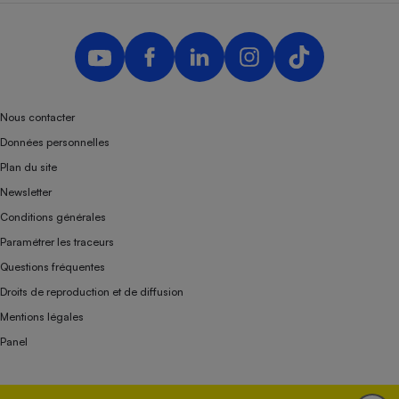
Nous contacter
Données personnelles
Plan du site
Newsletter
Conditions générales
Paramétrer les traceurs
Questions fréquentes
Droits de reproduction et de diffusion
Mentions légales
Panel
Association indépendante de l’État, des syndicats, des producteurs et des