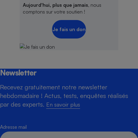
Aujourd'hui, plus que jamais
, nous
comptons sur votre soutien !
Je fais un don
Newsletter
Recevez gratuitement notre newsletter
hebdomadaire ! Actus, tests, enquêtes réalisés
par des experts.
En savoir plus
Adresse mail