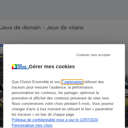
Jeux de demain - Jeux de vilains
ENQUÊTE
Continuer sans accepter
Gérer mes cookies
Que Choisir Ensemble et ses
7 partenaires
utilisent des
traceurs pour mesurer l’audience, la performance,
personnaliser les contenus, les partager, optimiser la
promotion et afficher des contenus provenant de sites tiers.
Nous conserverons votre choix pendant 6 mois. Vous pourrez
changer d’avis à tout moment en utilisant le lien « paramétrer
les traceurs » en bas de chaque page.
Politique de confidentialité mise à jour le 12/07/2024
Personnaliser mes choix