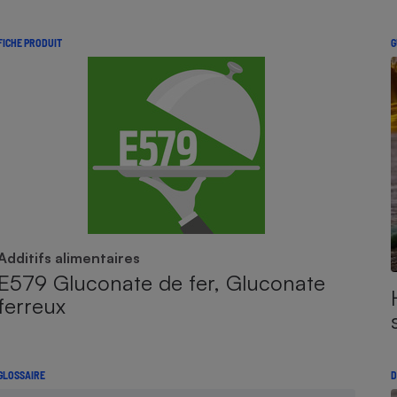
FICHE PRODUIT
G
Additifs alimentaires
E579 Gluconate de fer, Gluconate
ferreux
GLOSSAIRE
D