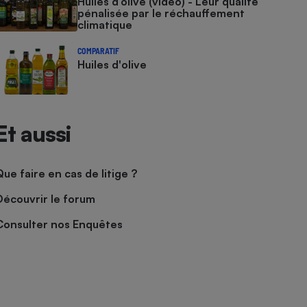
Huiles d’olive (vidéo) - Leur qualité
pénalisée par le réchauffement
climatique
COMPARATIF
Huiles d'olive
Et aussi
Que faire en cas de litige ?
Découvrir le forum
Consulter nos Enquêtes