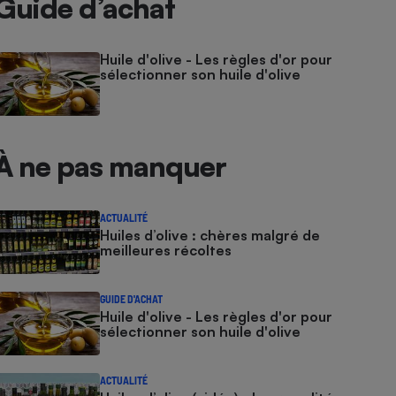
Guide d’achat
Huile d'olive - Les règles d'or pour
sélectionner son huile d'olive
À ne pas manquer
ACTUALITÉ
Huiles d’olive : chères malgré de
meilleures récoltes
GUIDE D'ACHAT
Huile d'olive - Les règles d'or pour
sélectionner son huile d'olive
ACTUALITÉ