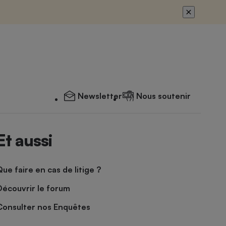
Newsletter
Nous soutenir
Et aussi
Que faire en cas de litige ?
Découvrir le forum
Consulter nos Enquêtes