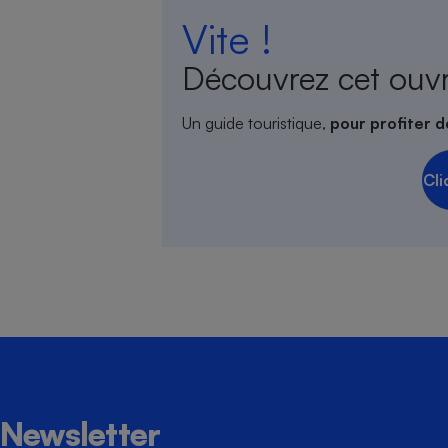
Vite !
Découvrez cet ouv
Un guide touristique,
pour profiter d
Cli
Newsletter