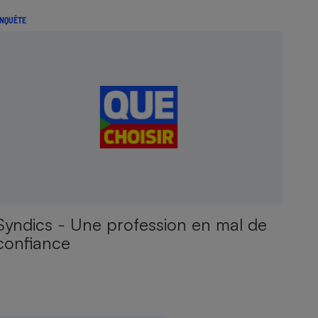
NQUÊTE
Syndics - Une profession en mal de
confiance