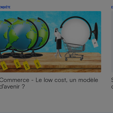
ENQUÊTE
E
Commerce - Le low cost, un modèle
d’avenir ?