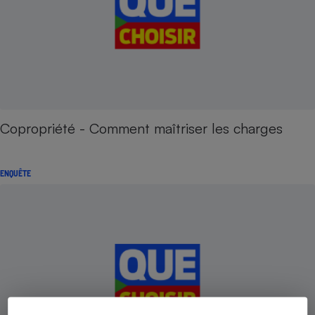
Copropriété - Comment maîtriser les charges
ENQUÊTE