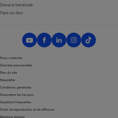
Devenir bénévole
Faire un don
Nous contacter
Données personnelles
Plan du site
Newsletter
Conditions générales
Paramétrer les traceurs
Questions fréquentes
Droits de reproduction et de diffusion
Mentions légales