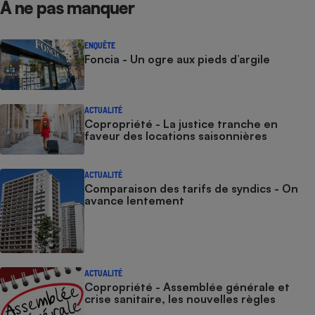
À ne pas manquer
Cafetière à expressos
ENQUÊTE
Foncia - Un ogre aux pieds d’argile
ACTUALITÉ
Copropriété - La justice tranche en
faveur des locations saisonnières
Robot ménager
ACTUALITÉ
Comparaison des tarifs de syndics - On
avance lentement
ACTUALITÉ
Copropriété - Assemblée générale et
crise sanitaire, les nouvelles règles