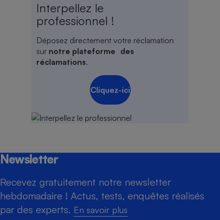
Interpellez le
professionnel !
Déposez directement votre réclamation
sur
notre plateforme des
réclamations
.
Cliquez-ici
Newsletter
Recevez gratuitement notre newsletter
hebdomadaire ! Actus, tests, enquêtes réalisés
par des experts.
En savoir plus