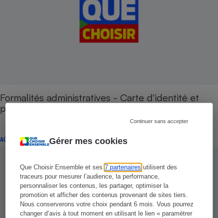
Formalités administratives - Carte d'identité et
passeport
Continuer sans accepter
ACTUALITÉ
Gérer mes cookies
Que Choisir Ensemble et ses
7 partenaires
utilisent des
traceurs pour mesurer l’audience, la performance,
personnaliser les contenus, les partager, optimiser la
promotion et afficher des contenus provenant de sites tiers.
Nous conserverons votre choix pendant 6 mois. Vous pourrez
changer d’avis à tout moment en utilisant le lien « paramétrer