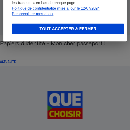
les traceurs » en bas de chaque page.
Politique de confidentialité mise à jour le 12/07/2024
Personnaliser mes choix
TOUT ACCEPTER & FERMER
Papiers d'identité - Mon cher passeport !
ACTUALITÉ