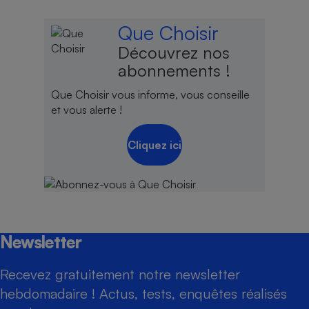
Que Choisir
Découvrez nos
abonnements !
Que Choisir vous informe, vous conseille
et vous alerte !
Cliquez ici
Newsletter
Recevez gratuitement notre newsletter
hebdomadaire ! Actus, tests, enquêtes réalisés