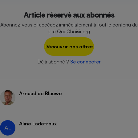
Cafetière à expressos
Article réservé aux abonnés
Abonnez-vous et accédez immédiatement à tout le contenu du
site QueChoisir.org
Découvrir nos offres
Déjà abonné ?
Se connecter
Robot ménager
Arnaud de Blauwe
Aline Ladefroux
AL