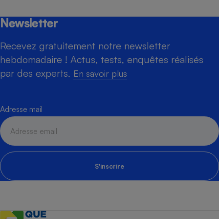
Newsletter
Recevez gratuitement notre newsletter
hebdomadaire ! Actus, tests, enquêtes réalisés
par des experts.
En savoir plus
Adresse mail
S'inscrire