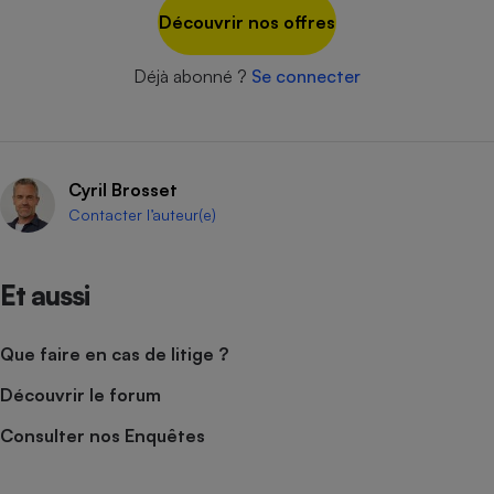
Découvrir nos offres
Cafetière à expressos
Déjà abonné ?
Se connecter
Cyril Brosset
Contacter l’auteur(e)
Robot ménager
Et aussi
Que faire en cas de litige ?
Découvrir le forum
Consulter nos Enquêtes