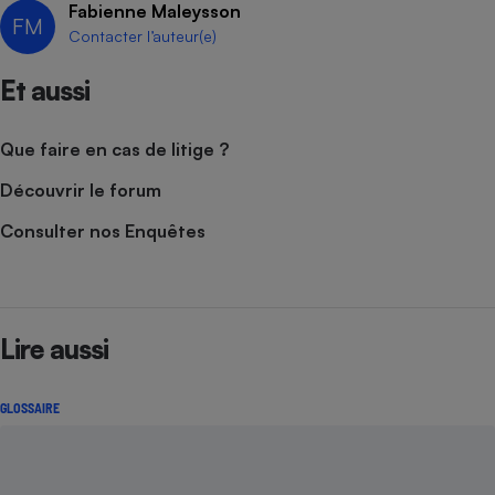
Fabienne Maleysson
FM
Cafetière à expressos
Contacter l’auteur(e)
Et aussi
Que faire en cas de litige ?
Découvrir le forum
Consulter nos Enquêtes
Robot ménager
Lire aussi
GLOSSAIRE