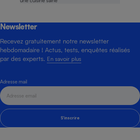
Newsletter
Recevez gratuitement notre newsletter
hebdomadaire ! Actus, tests, enquêtes réalisés
par des experts.
En savoir plus
Adresse mail
S'inscrire