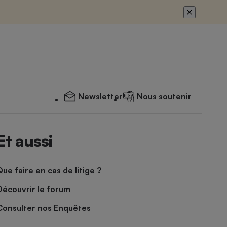
Newsletter
Nous soutenir
Et aussi
Que faire en cas de litige ?
Découvrir le forum
Consulter nos Enquêtes