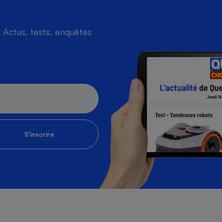
Actus, tests, enquêtes
S'inscrire