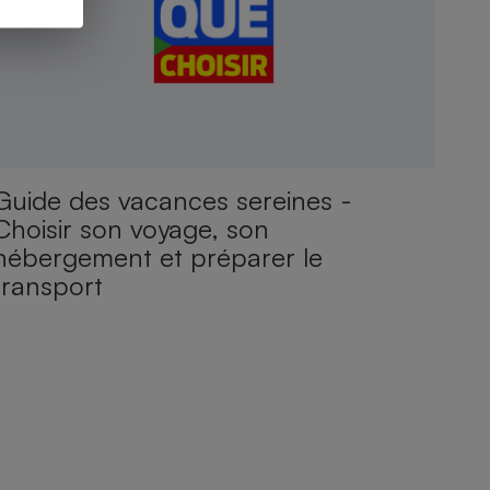
Guide des vacances sereines -
Choisir son voyage, son
hébergement et préparer le
transport