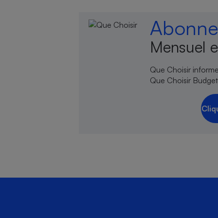
Abonnez
Mensuel e
Que Choisir informe,
Que Choisir Budgets
Cliq