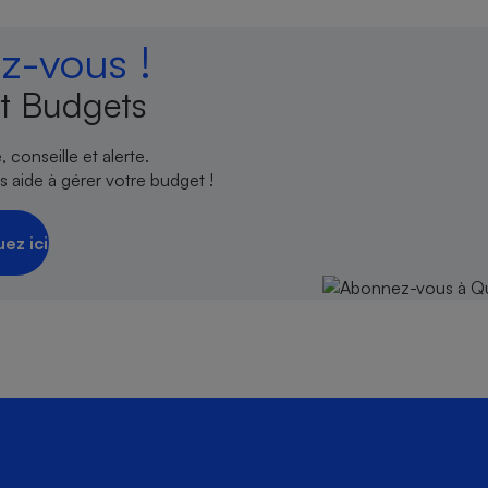
-vous !
t Budgets
 conseille et alerte.
 aide à gérer votre budget !
uez ici