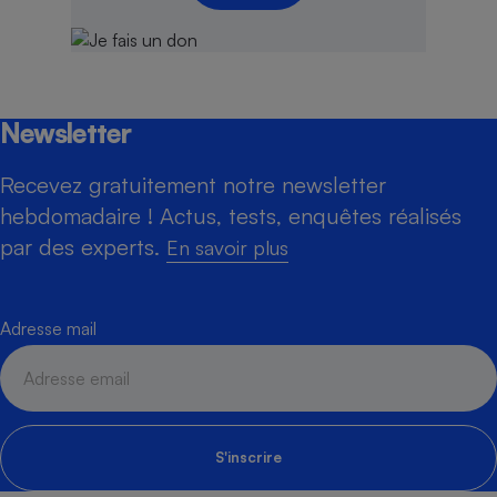
Newsletter
Recevez gratuitement notre newsletter
hebdomadaire ! Actus, tests, enquêtes réalisés
par des experts.
En savoir plus
Adresse mail
S'inscrire