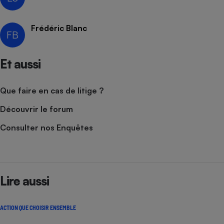
Cafetière à expressos
Frédéric Blanc
FB
Et aussi
Que faire en cas de litige ?
Découvrir le forum
Robot ménager
Consulter nos Enquêtes
Lire aussi
ACTION QUE CHOISIR ENSEMBLE