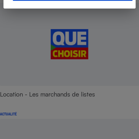
Location - Les marchands de listes
ACTUALITÉ