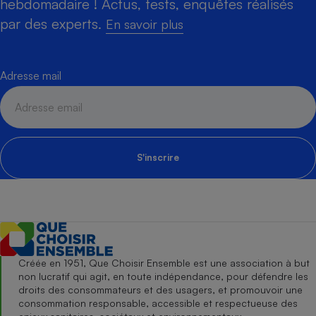
hebdomadaire ! Actus, tests, enquêtes réalisés
par des experts.
En savoir plus
Adresse mail
S'inscrire
Créée en 1951, Que Choisir Ensemble est une association à but
non lucratif qui agit, en toute indépendance, pour défendre les
droits des consommateurs et des usagers, et promouvoir une
consommation responsable, accessible et respectueuse des