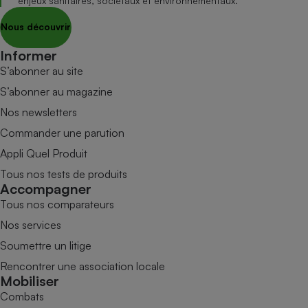
enjeux sanitaires, sociétaux et environnementaux.
Nous découvrir
Informer
S’abonner au site
S’abonner au magazine
Nos newsletters
Commander une parution
Appli Quel Produit
Tous nos tests de produits
Accompagner
Tous nos comparateurs
Nos services
Soumettre un litige
Rencontrer une association locale
Mobiliser
Combats