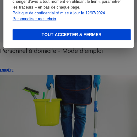
changer d’avis à tout moment en utilisant le lien « paramétrer
les traceurs » en bas de chaque page.
Politique de confidentialité mise à jour le 12/07/2024
Personnaliser mes choix
TOUT ACCEPTER & FERMER
Personnel à domicile - Mode d'emploi
ENQUÊTE