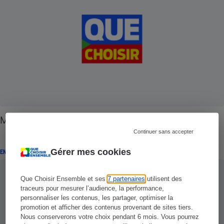
Maintien à domicile - Il faut s'accrocher
Continuer sans accepter
Gérer mes cookies
ENQUÊTE
Que Choisir Ensemble et ses
7 partenaires
utilisent des
traceurs pour mesurer l’audience, la performance,
personnaliser les contenus, les partager, optimiser la
promotion et afficher des contenus provenant de sites tiers.
Nous conserverons votre choix pendant 6 mois. Vous pourrez