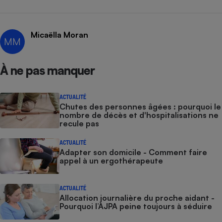
Cafetière à expressos
Micaëlla Moran
MM
À ne pas manquer
ACTUALITÉ
Chutes des personnes âgées : pourquoi le
nombre de décès et d'hospitalisations ne
Robot ménager
recule pas
ACTUALITÉ
Adapter son domicile - Comment faire
appel à un ergothérapeute
ACTUALITÉ
Allocation journalière du proche aidant -
Pourquoi l’AJPA peine toujours à séduire