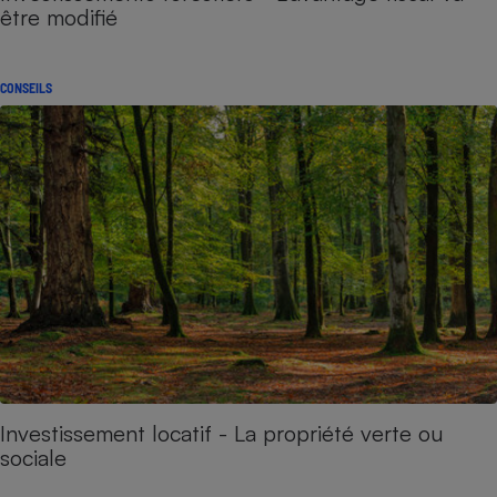
être modifié
CONSEILS
Investissement locatif - La propriété verte ou
sociale