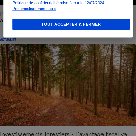
Politique de confidentialité mise à jour le 12/07/2024
Personnaliser mes choix
Placement alternatif - Comment éviter les
arnaques
TOUT ACCEPTER & FERMER
ACTUALITÉ
Investissements forestiers - L’avantage fiscal va