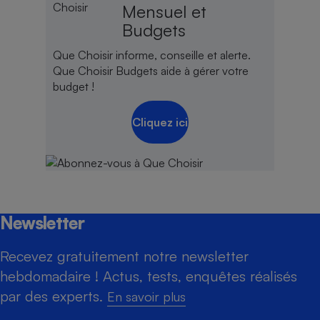
Mensuel et
Budgets
Que Choisir informe, conseille et alerte.
Que Choisir Budgets aide à gérer votre
budget !
Cliquez ici
Newsletter
Recevez gratuitement notre newsletter
hebdomadaire ! Actus, tests, enquêtes réalisés
par des experts.
En savoir plus