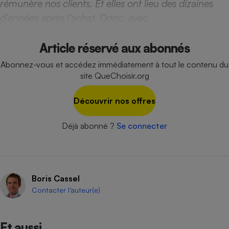
rémunère nos clients. Et elles ont lieu des dizaines
d’années après l’achat. Donc, avec
Cafetière à expressos
Article réservé aux abonnés
Abonnez-vous et accédez immédiatement à tout le contenu du
site QueChoisir.org
Découvrir nos offres
Robot ménager
Déjà abonné ?
Se connecter
Boris Cassel
Contacter l’auteur(e)
Et aussi