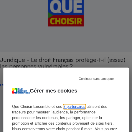
Juridique - Le droit Français protège-t-il ( assez )
les personnes vulnérables ?
Continuer sans accepter
ENQUÊTE
Gérer mes cookies
Que Choisir Ensemble et ses
7 partenaires
utilisent des
traceurs pour mesurer l’audience, la performance,
personnaliser les contenus, les partager, optimiser la
promotion et afficher des contenus provenant de sites tiers.
Nous conserverons votre choix pendant 6 mois. Vous pourrez