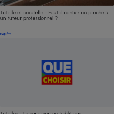
Tutelle et curatelle - Faut-il confier un proche à
un tuteur professionnel ?
ENQUÊTE
Tutelles - La suspicion ne faiblit pas