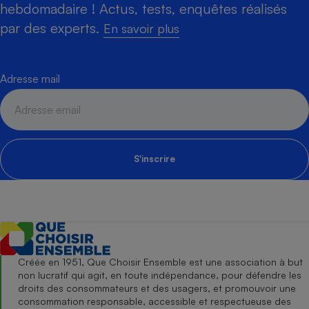
hebdomadaire ! Actus, tests, enquêtes réalisés
par des experts.
En savoir plus
Adresse mail
S'inscrire
Créée en 1951, Que Choisir Ensemble est une association à but
non lucratif qui agit, en toute indépendance, pour défendre les
droits des consommateurs et des usagers, et promouvoir une
consommation responsable, accessible et respectueuse des