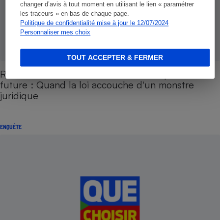
changer d’avis à tout moment en utilisant le lien « paramétrer
les traceurs » en bas de chaque page.
Politique de confidentialité mise à jour le 12/07/2024
Personnaliser mes choix
TOUT ACCEPTER & FERMER
Réforme des tutelles - Le mandat de protection
future : Quand la loi accouche d'un monstre
juridique
ENQUÊTE