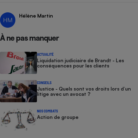
Cafetière à expressos
Hélène Martin
HM
À ne pas manquer
ACTUALITÉ
Liquidation judiciaire de Brandt - Les
conséquences pour les clients
Robot ménager
CONSEILS
Justice - Quels sont vos droits lors d’un
litige avec un avocat ?
NOS COMBATS
Action de groupe