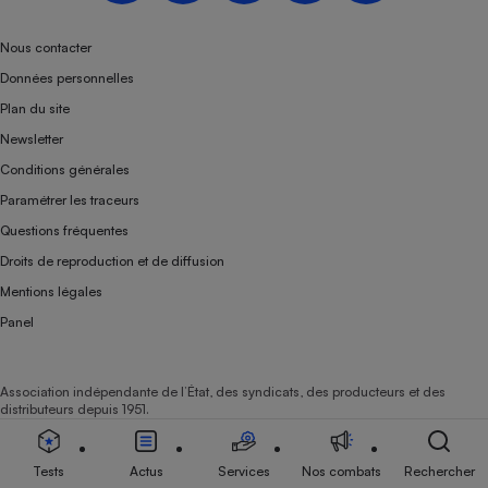
Nous contacter
Données personnelles
Plan du site
Newsletter
Conditions générales
Paramétrer les traceurs
Questions fréquentes
Droits de reproduction et de diffusion
Mentions légales
Panel
Association indépendante de l’État, des syndicats, des producteurs et des
distributeurs depuis 1951.
Tests
Actus
Services
Nos combats
Rechercher