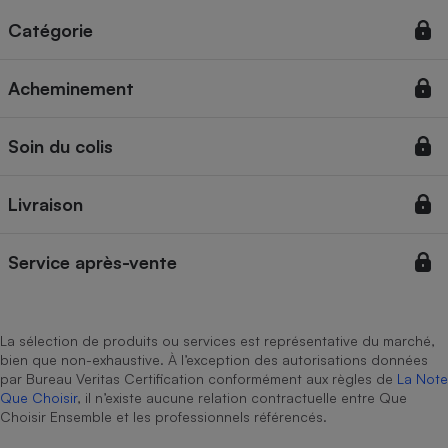
Téléphone mobile -
Smartphone
Catégorie
Plaque de cuisson à
induction
Acheminement
Soin du colis
Climatiseur -
Ventilateur
Livraison
Antivirus
Service après-vente
Climatiseur -
Ventilateur
La sélection de produits ou services est représentative du marché,
bien que non-exhaustive. À l’exception des autorisations données
par Bureau Veritas Certification conformément aux règles de
La Note
Que Choisir
, il n’existe aucune relation contractuelle entre Que
Choisir Ensemble et les professionnels référencés.