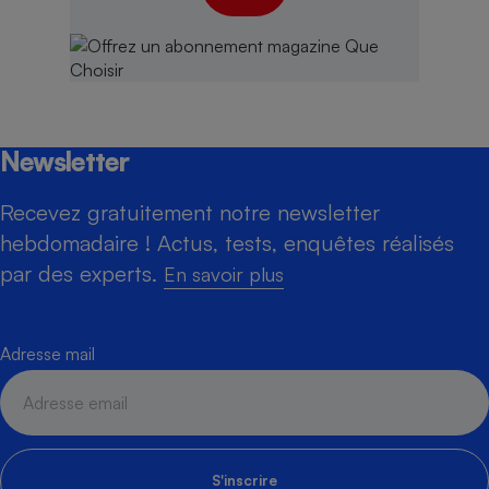
Newsletter
Recevez gratuitement notre newsletter
hebdomadaire ! Actus, tests, enquêtes réalisés
par des experts.
En savoir plus
Adresse mail
S'inscrire