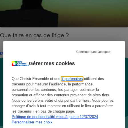
Que faire en cas de litige ?
Continuer sans accepter
ENQUÊTE
Gérer mes cookies
Que Choisir Ensemble et ses
7 partenaires
utilisent des
traceurs pour mesurer l’audience, la performance,
personnaliser les contenus, les partager, optimiser la
promotion et afficher des contenus provenant de sites tiers.
Nous conserverons votre choix pendant 6 mois. Vous pourrez
changer d’avis à tout moment en utilisant le lien « paramétrer
les traceurs » en bas de chaque page.
Politique de confidentialité mise à jour le 12/07/2024
Personnaliser mes choix