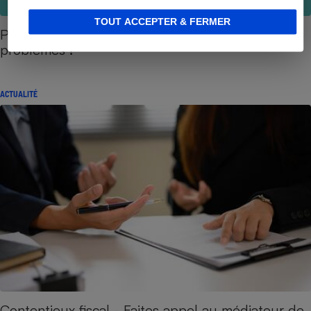
TOUT ACCEPTER & FERMER
Petits litiges - À qui s’adresser pour régler ses
problèmes ?
ACTUALITÉ
Contentieux fiscal - Faites appel au médiateur de