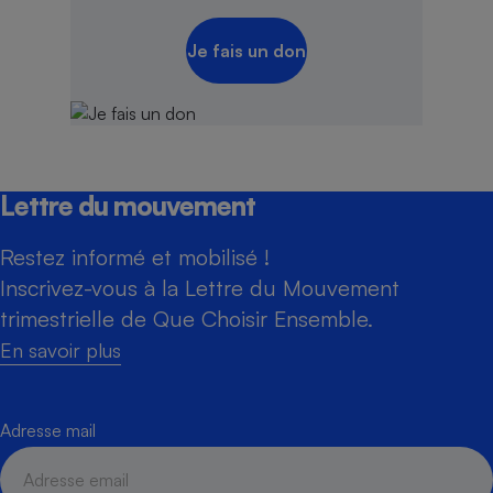
Je fais un don
Lettre du mouvement
Restez informé et mobilisé !
Inscrivez-vous à la Lettre du Mouvement
trimestrielle de Que Choisir Ensemble.
En savoir plus
Adresse mail