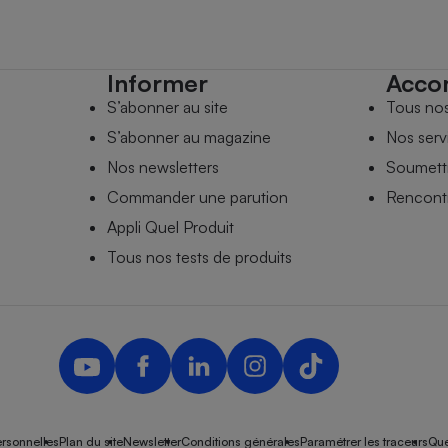
Informer
Acco
S’abonner au site
Tous no
S’abonner au magazine
Nos serv
Nos newsletters
Soumettr
Commander une parution
Rencontr
Appli Quel Produit
Tous nos tests de produits
rsonnelles
Plan du site
Newsletter
Conditions générales
Paramétrer les traceurs
Que