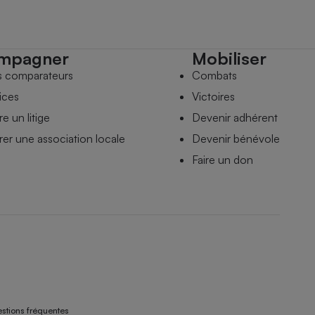
mpagner
Mobiliser
s comparateurs
Combats
ices
Victoires
e un litige
Devenir adhérent
er une association locale
Devenir bénévole
Faire un don
stions fréquentes