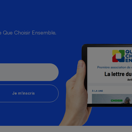
de Que Choisir Ensemble.
Je m'inscris