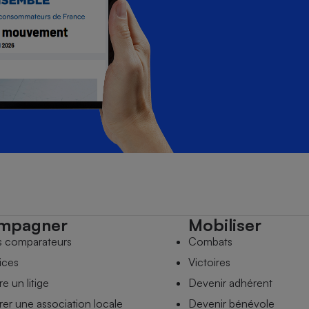
mpagner
Mobiliser
s comparateurs
Combats
ices
Victoires
e un litige
Devenir adhérent
er une association locale
Devenir bénévole