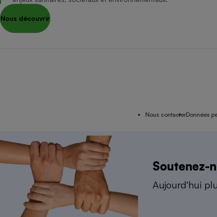
Nous découvrir
Nous contacter
Données pe
Association i
Soutenez-
Aujourd'hui pl