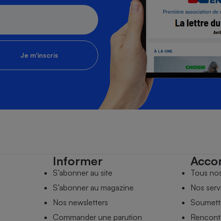
Je m'inscris
Informer
Acco
S’abonner au site
Tous no
S’abonner au magazine
Nos serv
Nos newsletters
Soumettr
Commander une parution
Rencontr