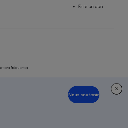
Faire un don
stions fréquentes
1951.
Nous soutenir
Nous soutenir