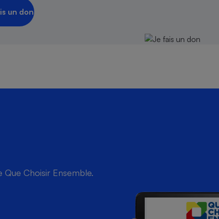
is un don
de Que Choisir Ensemble.