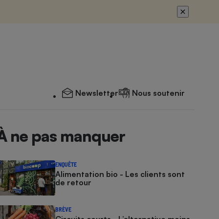
Newsletter
Nous soutenir
À ne pas manquer
ENQUÊTE
Alimentation bio - Les clients sont
de retour
BRÈVE