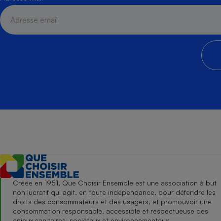
Créée en 1951, Que Choisir Ensemble est une association à but
non lucratif qui agit, en toute indépendance, pour défendre les
droits des consommateurs et des usagers, et promouvoir une
consommation responsable, accessible et respectueuse des
enjeux sanitaires, sociétaux et environnementaux.