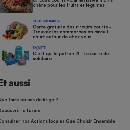
Circuits courts - L’alternative moins
chère pour les fruits et légumes
CARTE INTERACTIVE
Carte gratuite des circuits courts -
Trouvez les commerces en circuit
court autour de chez vous
ENQUÊTE
C'est qui le patron ?! - La carte du
solidaire
Et aussi
Que faire en cas de litige ?
Découvrir le forum
Consulter nos Actions locales Que Choisir Ensemble