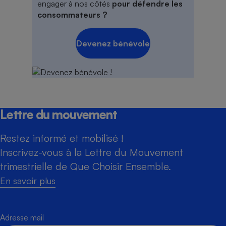
engager à nos côtés
pour défendre les
consommateurs ?
Devenez bénévole
Lettre du mouvement
Restez informé et mobilisé !
Inscrivez-vous à la Lettre du Mouvement
trimestrielle de Que Choisir Ensemble.
En savoir plus
Adresse mail