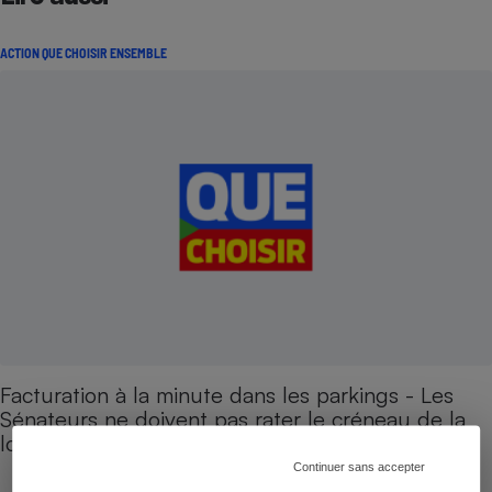
ACTION QUE CHOISIR ENSEMBLE
Facturation à la minute dans les parkings - Les
Sénateurs ne doivent pas rater le créneau de la
loi "Conso"
Continuer sans accepter