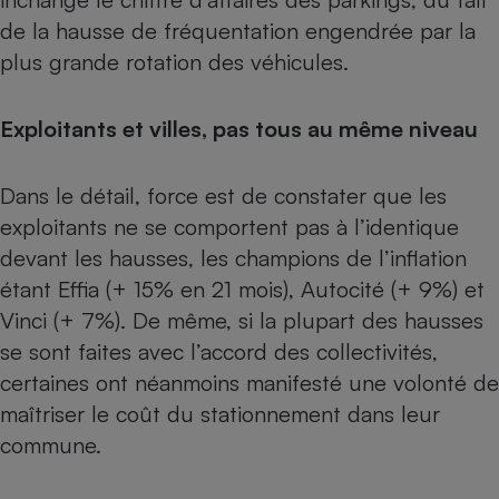
de la hausse de fréquentation engendrée par la
Cafetière à expressos
plus grande rotation des véhicules.
Exploitants et villes, pas tous au même niveau
Dans le détail, force est de constater que les
exploitants ne se comportent pas à l’identique
devant les hausses, les champions de l’inflation
Robot ménager
étant Effia (+ 15% en 21 mois), Autocité (+ 9%) et
Vinci (+ 7%). De même, si la plupart des hausses
se sont faites avec l’accord des collectivités,
certaines ont néanmoins manifesté une volonté de
maîtriser le coût du stationnement dans leur
commune.