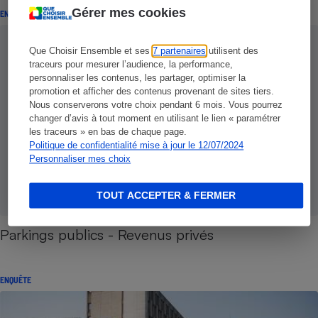
Gérer mes cookies
ENQUÊTE
Que Choisir Ensemble et ses
7 partenaires
utilisent des
traceurs pour mesurer l’audience, la performance,
personnaliser les contenus, les partager, optimiser la
promotion et afficher des contenus provenant de sites tiers.
Nous conserverons votre choix pendant 6 mois. Vous pourrez
changer d’avis à tout moment en utilisant le lien « paramétrer
les traceurs » en bas de chaque page.
Politique de confidentialité mise à jour le 12/07/2024
Personnaliser mes choix
TOUT ACCEPTER & FERMER
Parkings publics - Revenus privés
ENQUÊTE