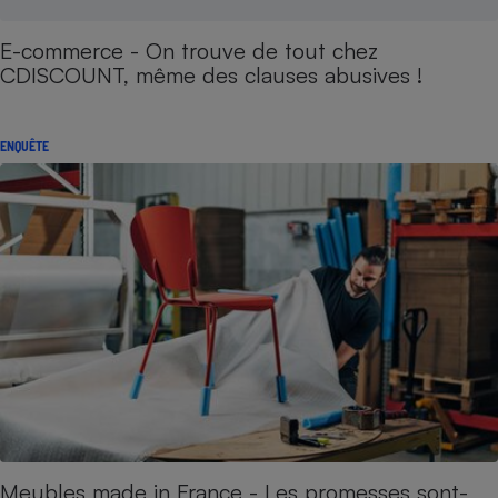
E-commerce - On trouve de tout chez
CDISCOUNT, même des clauses abusives !
ENQUÊTE
Meubles made in France - Les promesses sont-