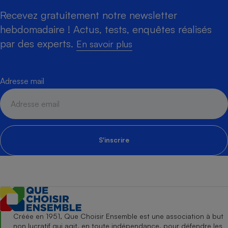
Recevez gratuitement notre newsletter
hebdomadaire ! Actus, tests, enquêtes réalisés
par des experts.
En savoir plus
Adresse mail
S'inscrire
Créée en 1951, Que Choisir Ensemble est une association à but
non lucratif qui agit, en toute indépendance, pour défendre les