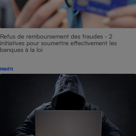
Refus de remboursement des fraudes - 2
initiatives pour soumettre effectivement les
banques à la loi
ENQUÊTE