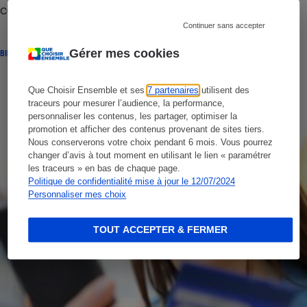
comment réagir
Continuer sans accepter
Gérer mes cookies
BILLET DE LA PRÉSIDENTE
Que Choisir Ensemble et ses
7 partenaires
utilisent des
traceurs pour mesurer l’audience, la performance,
personnaliser les contenus, les partager, optimiser la
promotion et afficher des contenus provenant de sites tiers.
Nous conserverons votre choix pendant 6 mois. Vous pourrez
changer d’avis à tout moment en utilisant le lien « paramétrer
les traceurs » en bas de chaque page.
Politique de confidentialité mise à jour le 12/07/2024
Personnaliser mes choix
TOUT ACCEPTER & FERMER