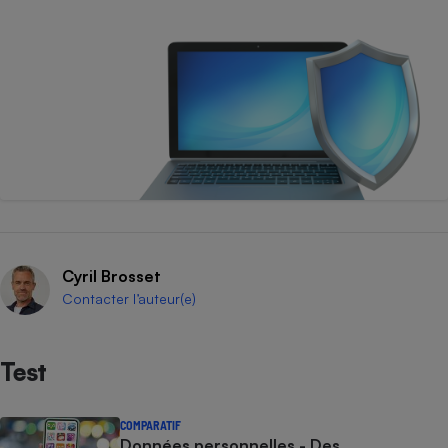
Cyril Brosset
Contacter l’auteur(e)
Test
COMPARATIF
Données personnelles - Des