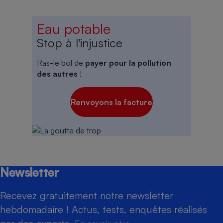
Eau potable
Stop à l'injustice
Ras-le bol de
payer pour la pollution
des autres
!
Renvoyons la facture
Newsletter
Recevez gratuitement notre newsletter
hebdomadaire ! Actus, tests, enquêtes réalisés