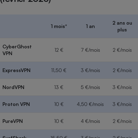
2 ans ou
1 mois*
1 an
plus
CyberGhost
12 €
7 €/mois
2 €/mois
VPN
ExpressVPN
11,50 €
3 €/mois
2 €/mois
NordVPN
13 €
5 €/mois
3 €/mois
Proton VPN
10 €
4,50 €/mois
3 €/mois
PureVPN
10 €
4 €/mois
2 €/mois
SurfShark
15,50 €
3 €/mois
2 €/mois