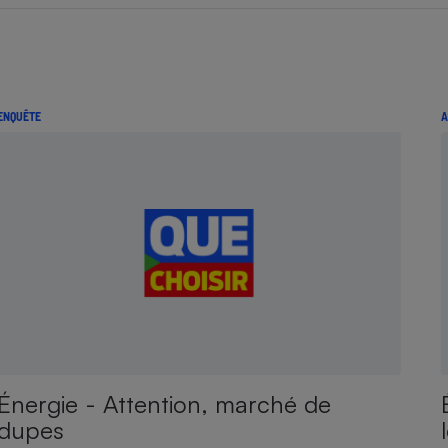
ENQUÊTE
A
Énergie - Attention, marché de
dupes