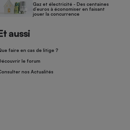
Gaz et électricité - Des centaines
d’euros à économiser en faisant
jouer la concurrence
Et aussi
Que faire en cas de litige ?
Découvrir le forum
Consulter nos Actualités