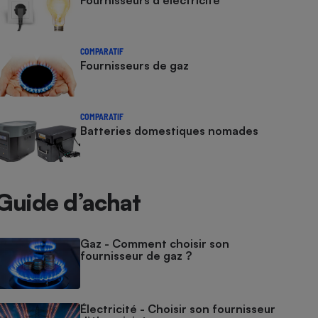
Fournisseurs d'électricité
COMPARATIF
Fournisseurs de gaz
COMPARATIF
Batteries domestiques nomades
Guide d’achat
Gaz - Comment choisir son
fournisseur de gaz ?
Électricité - Choisir son fournisseur