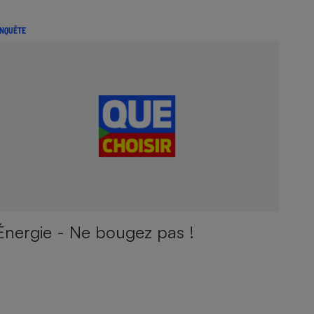
NQUÊTE
Énergie - Ne bougez pas !