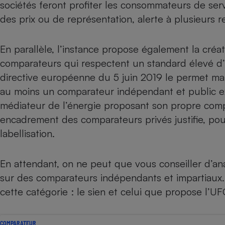
sociétés feront profiter les consommateurs de serv
des prix ou de représentation, alerte à plusieurs r
En parallèle, l’instance propose également la créat
comparateurs qui respectent un standard élevé d
directive européenne du 5 juin 2019 le permet mais
au moins un comparateur indépendant et public exi
médiateur de l’énergie proposant son propre comp
encadrement des comparateurs privés justifie, pou
labellisation.
En attendant, on ne peut que vous conseiller d’ana
sur des comparateurs indépendants et impartiaux.
cette catégorie : le sien et
celui que propose l’UF
COMPARATEUR