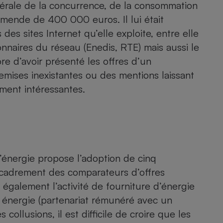
nérale de la concurrence, de la consommation
mende de 400 000 euros. Il lui était
des sites Internet qu’elle exploite, entre elle
ionnaires du réseau (Enedis, RTE) mais aussi le
e d’avoir présenté les offres d’un
remises inexistantes ou des mentions laissant
ement intéressantes.
l’énergie propose l’adoption de cinq
encadrement des comparateurs d’offres
r également l’activité de fourniture d’énergie
n énergie (partenariat rémunéré avec un
 collusions, il est difficile de croire que les