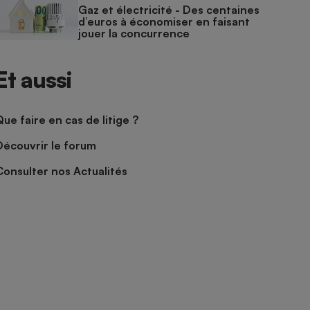
Gaz et électricité - Des centaines
d’euros à économiser en faisant
jouer la concurrence
Et aussi
Que faire en cas de litige ?
Découvrir le forum
Consulter nos Actualités