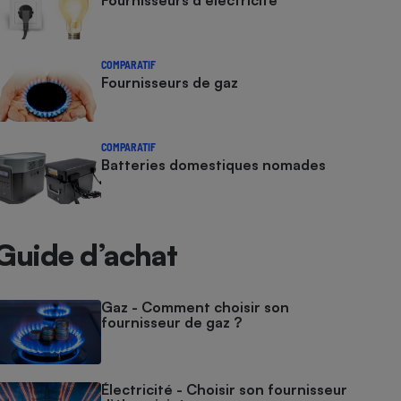
Fournisseurs d'électricité
COMPARATIF
Fournisseurs de gaz
COMPARATIF
Batteries domestiques nomades
Guide d’achat
Gaz - Comment choisir son
fournisseur de gaz ?
Électricité - Choisir son fournisseur