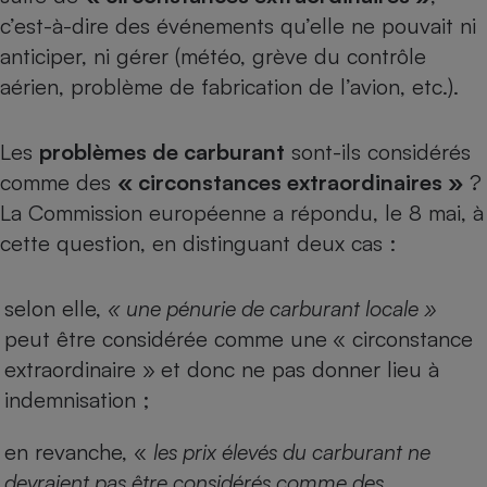
c’est-à-dire des événements qu’elle ne pouvait ni
anticiper, ni gérer (météo, grève du contrôle
aérien, problème de fabrication de l’avion, etc.).
Les
problèmes de carburant
sont-ils considérés
comme des
« circonstances extraordinaires »
?
La Commission européenne a répondu, le 8 mai, à
cette question, en distinguant deux cas :
selon elle,
« une pénurie de carburant locale »
peut être considérée comme une
« circonstance
extraordinaire »
et donc ne pas donner lieu à
indemnisation ;
en revanche, «
les prix élevés du carburant ne
devraient pas être considérés comme des