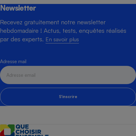
Newsletter
Recevez gratuitement notre newsletter
hebdomadaire ! Actus, tests, enquêtes réalisés
par des experts.
En savoir plus
Adresse mail
S'inscrire