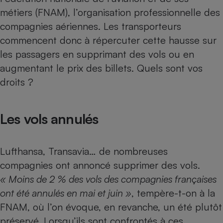
Téléphone mobile -
métiers (FNAM), l’organisation professionnelle des
Smartphone
Plaque de cuisson à
compagnies aériennes. Les transporteurs
induction
commencent donc à répercuter cette hausse sur
les passagers en supprimant des vols ou en
augmentant le prix des billets. Quels sont vos
Climatiseur -
droits ?
Ventilateur
Antivirus
Les vols annulés
Climatiseur -
Ventilateur
Lufthansa, Transavia… de nombreuses
compagnies ont annoncé supprimer des vols.
« Moins de 2 % des vols des compagnies françaises
ont été annulés en mai et juin »
, tempère-t-on à la
FNAM, où l’on évoque, en revanche, un été plutôt
préservé. Lorsqu’ils sont confrontés à ces