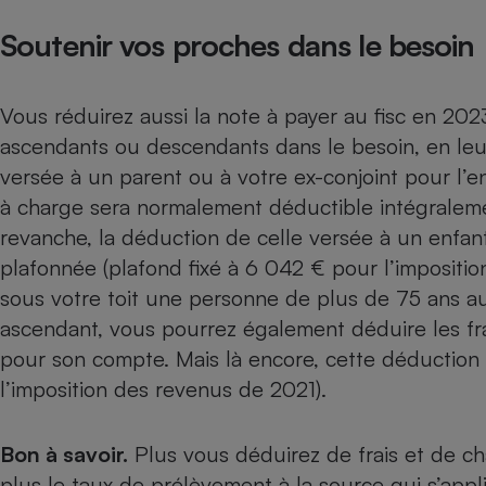
Soutenir vos proches dans le besoin
Vous réduirez aussi la note à payer au fisc en 202
ascendants ou descendants dans le besoin, en le
versée à un parent ou à votre ex-conjoint pour l’
à charge sera normalement déductible intégralem
revanche, la déduction de celle versée à un enfan
plafonnée (plafond fixé à 6 042 € pour l’impositi
sous votre toit une personne de plus de 75 ans a
ascendant, vous pourrez également déduire les
fr
pour son compte. Mais là encore, cette déduction 
l’imposition des revenus de 2021).
Bon à savoir.
Plus vous déduirez de frais et de c
plus le taux de
prélèvement à la source
qui s’appl