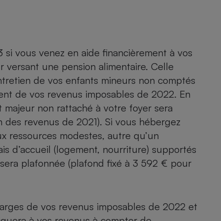
3 si vous venez en aide financièrement à vos
ur versant une
pension alimentaire
. Celle
entretien de vos enfants mineurs non comptés
ent de vos revenus imposables de 2022. En
t majeur non rattaché à votre foyer sera
on des revenus de 2021). Si vous hébergez
ux ressources modestes, autre qu’un
ais d’accueil
(logement, nourriture) supportés
sera plafonnée (plafond fixé à 3 592 € pour
harges de vos revenus imposables de 2022 et
iquera à vos revenus à compter de