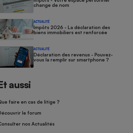
Impôts - Votre espace personnel
change de nom
ACTUALITÉ
Impôts 2026 - La déclaration des
biens immobiliers est renforcée
ACTUALITÉ
Déclaration des revenus - Pouvez-
vous la remplir sur smartphone ?
Et aussi
Que faire en cas de litige ?
Découvrir le forum
Consulter nos Actualités