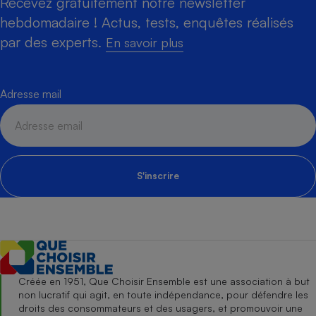
Recevez gratuitement notre newsletter
hebdomadaire ! Actus, tests, enquêtes réalisés
par des experts.
En savoir plus
Adresse mail
S'inscrire
Créée en 1951, Que Choisir Ensemble est une association à but
non lucratif qui agit, en toute indépendance, pour défendre les
droits des consommateurs et des usagers, et promouvoir une