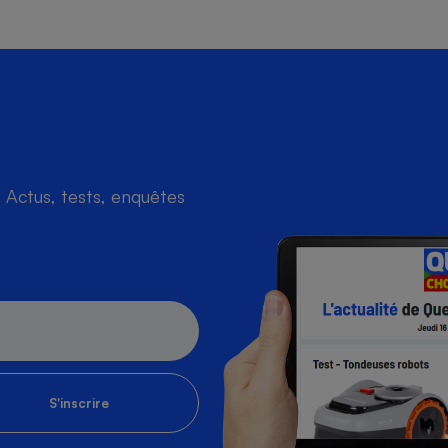
Actus, tests, enquêtes
S'inscrire