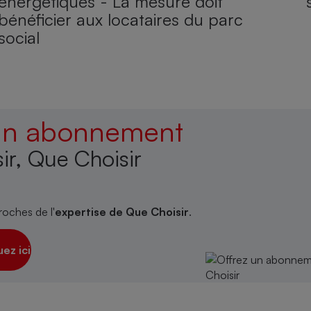
énergétiques - La mesure doit
bénéficier aux locataires du parc
social
 un abonnement
ir, Que Choisir
roches de l'
expertise de Que Choisir
.
uez ici