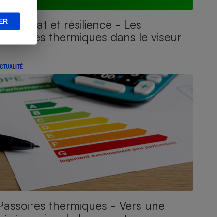
Loi Climat et résilience - Les
ER
passoires thermiques dans le viseur
CTUALITÉ
Passoires thermiques - Vers une