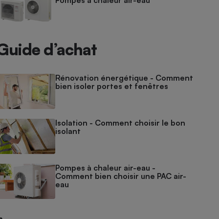
Pompes à chaleur air-eau
Guide d’achat
Rénovation énergétique - Comment
bien isoler portes et fenêtres
Isolation - Comment choisir le bon
isolant
Pompes à chaleur air-eau -
Comment bien choisir une PAC air-
eau