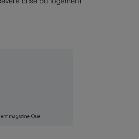
sévère crise du logement