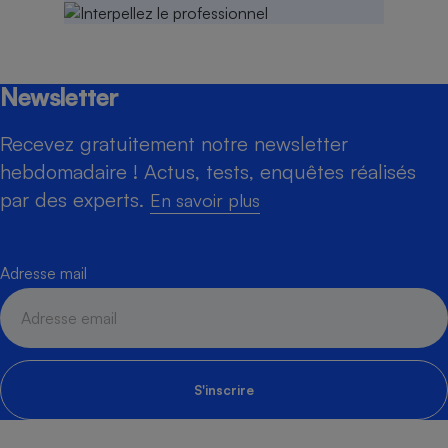
Newsletter
Recevez gratuitement notre newsletter
hebdomadaire ! Actus, tests, enquêtes réalisés
par des experts.
En savoir plus
Adresse mail
S'inscrire