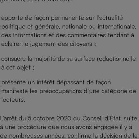
Téléphone mobile -
Smartphone
Plaque de cuisson à
apporte de façon permanente sur l’actualité
induction
politique et générale, nationale ou internationale,
des informations et des commentaires tendant à
éclairer le jugement des citoyens ;
Climatiseur -
Ventilateur
consacre la majorité de sa surface rédactionnelle
à cet objet ;
Antivirus
présente un intérêt dépassant de façon
Climatiseur -
Ventilateur
manifeste les préoccupations d’une catégorie de
lecteurs.
L’arrêt du 5 octobre 2020 du Conseil d’État, suite
à une procédure que nous avons engagée il y a
de nombreuses années, confirme la décision de la