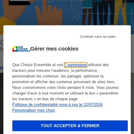
Continuer sans accepter
Quechoisir.org - La barre des 200 000 abonnés
franchie
Gérer mes cookies
Que Choisir Ensemble et ses
7 partenaires
utilisent des
ENQUÊTE
traceurs pour mesurer l’audience, la performance,
personnaliser les contenus, les partager, optimiser la
promotion et afficher des contenus provenant de sites tiers.
Nous conserverons votre choix pendant 6 mois. Vous pourrez
changer d’avis à tout moment en utilisant le lien « paramétrer
les traceurs » en bas de chaque page.
Politique de confidentialité mise à jour le 12/07/2024
Personnaliser mes choix
TOUT ACCEPTER & FERMER