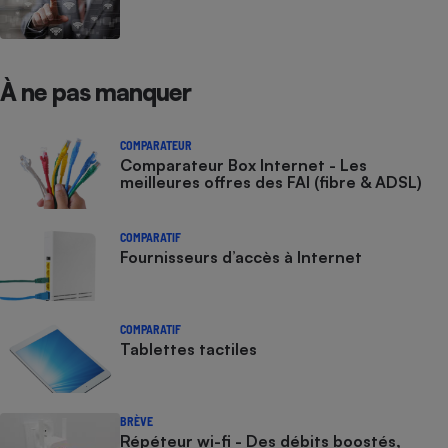
À ne pas manquer
COMPARATEUR
Comparateur Box Internet - Les
meilleures offres des FAI (fibre & ADSL)
COMPARATIF
Fournisseurs d’accès à Internet
COMPARATIF
Tablettes tactiles
BRÈVE
Répéteur wi-fi - Des débits boostés,