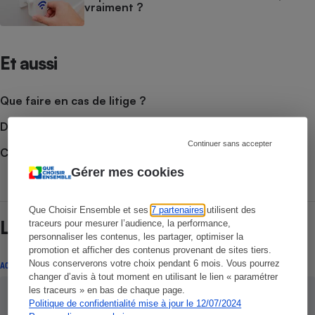
vraiment ?
Et aussi
Que faire en cas de litige ?
Découvrir le forum
Continuer sans accepter
Consulter nos Actualités
Gérer mes cookies
Que Choisir Ensemble et ses
7 partenaires
utilisent des
Lire aussi
traceurs pour mesurer l’audience, la performance,
personnaliser les contenus, les partager, optimiser la
promotion et afficher des contenus provenant de sites tiers.
Nous conserverons votre choix pendant 6 mois. Vous pourrez
ACTUALITÉ
changer d’avis à tout moment en utilisant le lien « paramétrer
les traceurs » en bas de chaque page.
Politique de confidentialité mise à jour le 12/07/2024