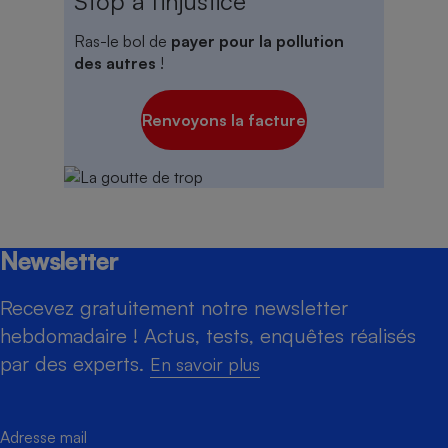
Stop à l'injustice
Ras-le bol de
payer pour la pollution
des autres
!
Renvoyons la facture
Newsletter
Recevez gratuitement notre newsletter
hebdomadaire ! Actus, tests, enquêtes réalisés
par des experts.
En savoir plus
Adresse mail