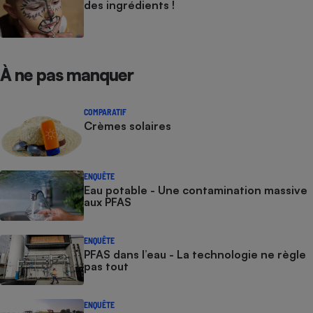
des ingrédients !
À ne pas manquer
COMPARATIF
Crèmes solaires
ENQUÊTE
Eau potable - Une contamination massive
aux PFAS
ENQUÊTE
PFAS dans l’eau - La technologie ne règle
pas tout
ENQUÊTE