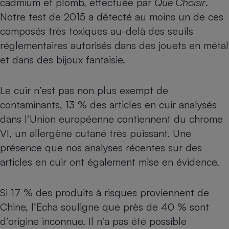
cadmium et plomb, effectuée par
Que Choisir
.
Notre test de 2015
a détecté au moins un de ces
Cafetière à expressos
composés très toxiques au-delà des seuils
réglementaires autorisés dans des jouets en métal
et dans des bijoux fantaisie.
Le cuir n’est pas non plus exempt de
contaminants, 13 % des articles en cuir analysés
dans l’Union européenne contiennent du chrome
Robot ménager
VI, un allergène cutané très puissant. Une
présence que nos
analyses récentes sur des
articles en cuir
ont également mise en évidence.
Si 17 % des produits à risques proviennent de
Chine, l’Echa souligne que près de 40 % sont
d’origine inconnue. Il n’a pas été possible