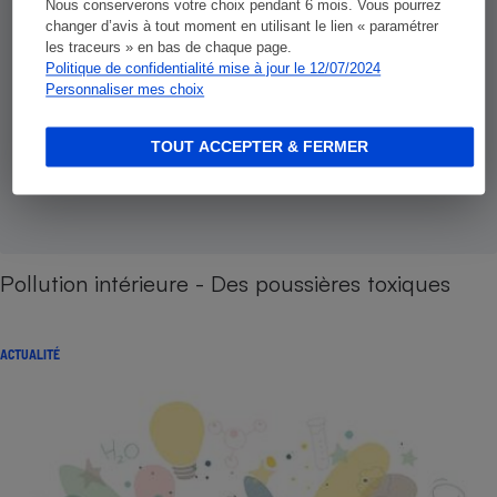
Nous conserverons votre choix pendant 6 mois. Vous pourrez
changer d’avis à tout moment en utilisant le lien « paramétrer
les traceurs » en bas de chaque page.
Politique de confidentialité mise à jour le 12/07/2024
Personnaliser mes choix
TOUT ACCEPTER & FERMER
Pollution intérieure - Des poussières toxiques
ACTUALITÉ