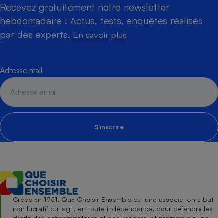
Recevez gratuitement notre newsletter
hebdomadaire ! Actus, tests, enquêtes réalisés
par des experts.
En savoir plus
Adresse mail
S'inscrire
Créée en 1951, Que Choisir Ensemble est une association à but
non lucratif qui agit, en toute indépendance, pour défendre les
droits des consommateurs et des usagers, et promouvoir une