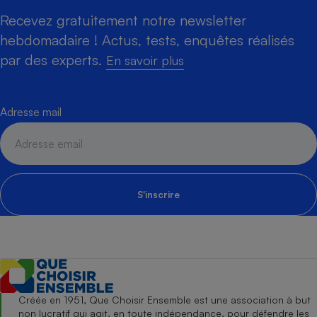
Recevez gratuitement notre newsletter
hebdomadaire ! Actus, tests, enquêtes réalisés
par des experts.
En savoir plus
Adresse mail
S'inscrire
Créée en 1951, Que Choisir Ensemble est une association à but
non lucratif qui agit, en toute indépendance, pour défendre les