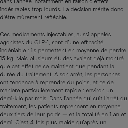
dans l’année, notamment en raison d’effets
indésirables trop lourds. La décision mérite donc
Cafetière à expressos
d’être mûrement réfléchie.
Ces médicaments injectables, aussi appelés
agonistes du GLP-1
, sont d’une efficacité
indéniable : ils permettent en moyenne de perdre
15 kg. Mais plusieurs études avaient déjà montré
que cet effet ne se maintient que pendant la
Robot ménager
durée du traitement. À son arrêt, les personnes
ont tendance à reprendre du poids, et ce de
manière particulièrement rapide : environ un
demi-kilo par mois. Dans l’année qui suit l’arrêt du
traitement, les patients reprennent en moyenne
deux tiers de leur poids – et la totalité en 1 an et
demi. C’est 4 fois plus rapide qu’après un