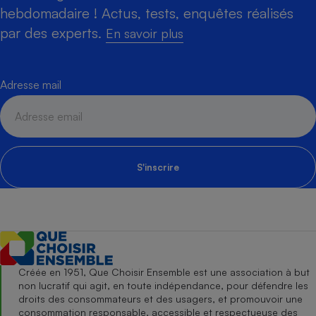
hebdomadaire ! Actus, tests, enquêtes réalisés
par des experts.
En savoir plus
Adresse mail
S'inscrire
Créée en 1951, Que Choisir Ensemble est une association à but
non lucratif qui agit, en toute indépendance, pour défendre les
droits des consommateurs et des usagers, et promouvoir une
consommation responsable, accessible et respectueuse des