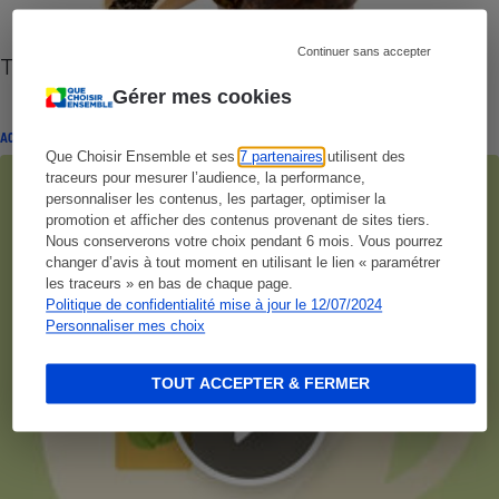
Continuer sans accepter
Thés noirs - Des résultats au goût amer
Gérer mes cookies
ACTUALITÉ
Que Choisir Ensemble et ses
7 partenaires
utilisent des
traceurs pour mesurer l’audience, la performance,
personnaliser les contenus, les partager, optimiser la
promotion et afficher des contenus provenant de sites tiers.
Nous conserverons votre choix pendant 6 mois. Vous pourrez
changer d’avis à tout moment en utilisant le lien « paramétrer
les traceurs » en bas de chaque page.
Politique de confidentialité mise à jour le 12/07/2024
Personnaliser mes choix
TOUT ACCEPTER & FERMER