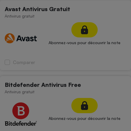
Téléphone mobile -
Avast Antivirus Gratuit
Smartphone
Plaque de cuisson à
Antivirus gratuit
induction
Climatiseur -
Abonnez-vous pour découvrir la note
Ventilateur
Comparer
Antivirus
Climatiseur -
Ventilateur
Bitdefender Antivirus Free
Antivirus gratuit
Abonnez-vous pour découvrir la note