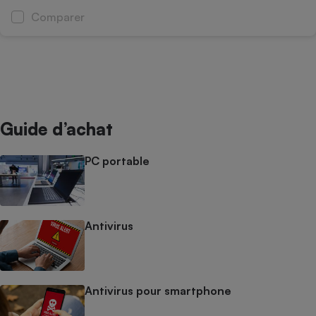
Comparer
Cafetière à expressos
Guide d’achat
PC portable
Robot ménager
Antivirus
Antivirus pour smartphone