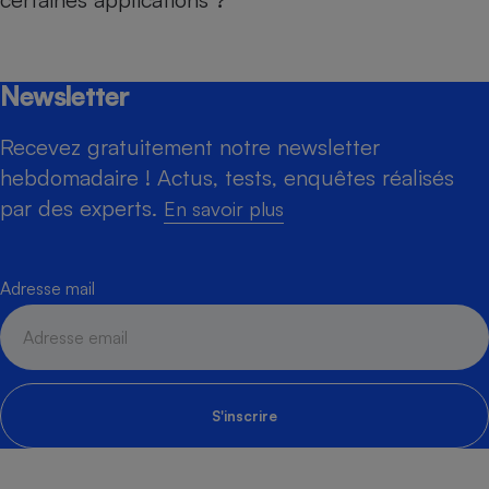
Newsletter
Recevez gratuitement notre newsletter
hebdomadaire ! Actus, tests, enquêtes réalisés
par des experts.
En savoir plus
Adresse mail
S'inscrire