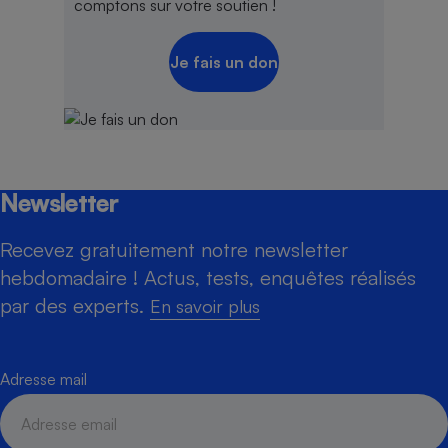
comptons sur votre soutien !
Je fais un don
Newsletter
Recevez gratuitement notre newsletter
hebdomadaire ! Actus, tests, enquêtes réalisés
par des experts.
En savoir plus
Adresse mail