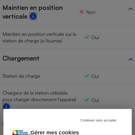
Maintien en position
Non
verticale
Maintien en position verticale sur la
Oui
station de charge (si fournie)
Chargement
Station de charge
Oui
Chargeur de la station utilisable
pour charger directement l'appareil
Oui
Continuer sans accepter
Indicateur de charge
Diodes
Gérer mes cookies