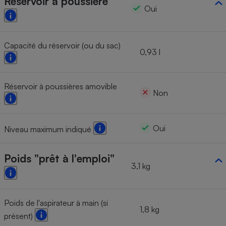
Réservoir à poussière
Oui
Capacité du réservoir (ou du sac)
0,93 l
Réservoir à poussières amovible
Non
Oui
Niveau maximum indiqué
Poids "prêt à l'emploi"
3,1 kg
Poids de l'aspirateur à main (si
1,8 kg
présent)