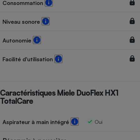
Consommation
Cafetière à expressos
Niveau sonore
Autonomie
Facilité d'utilisation
Robot ménager
Caractéristiques Miele DuoFlex HX1
TotalCare
Aspirateur à main intégré
Oui