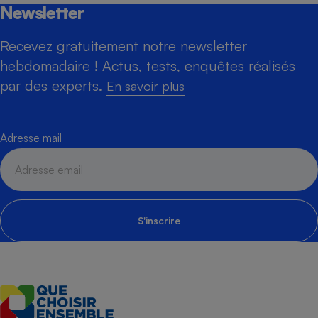
Newsletter
Recevez gratuitement notre newsletter
hebdomadaire ! Actus, tests, enquêtes réalisés
par des experts.
En savoir plus
Adresse mail
S'inscrire