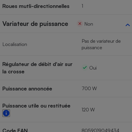
Roues mutli-directionnelles
1
Variateur de puissance
Non
Pas de variateur de
Localisation
puissance
Régulateur de débit d'air sur
Oui
la crosse
Puissance annoncée
700 W
Puissance utile ou restituée
120 W
Code EAN
8059019049434