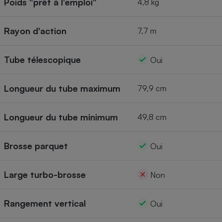
Poids "prêt à l'emploi"
4,8 kg
Rayon d'action
7,7 m
Tube télescopique
Oui
Longueur du tube maximum
79,9 cm
Longueur du tube minimum
49,8 cm
Brosse parquet
Oui
Large turbo-brosse
Non
Rangement vertical
Oui