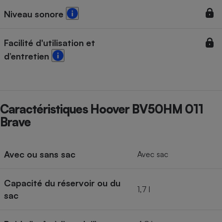
Niveau sonore
Cafetière à expressos
Facilité d'utilisation et
d’entretien
Caractéristiques Hoover BV50HM 011
Robot ménager
Brave
Avec ou sans sac
Avec sac
Capacité du réservoir ou du
1,7 l
sac