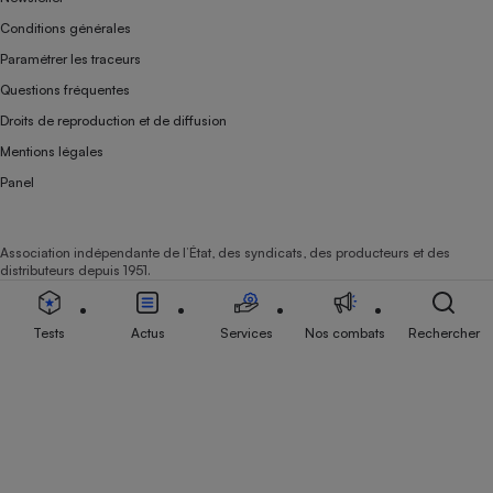
Conditions générales
Paramétrer les traceurs
Questions fréquentes
Droits de reproduction et de diffusion
Mentions légales
Panel
Association indépendante de l’État, des syndicats, des producteurs et des
distributeurs depuis 1951.
Tests
Actus
Services
Nos combats
Rechercher