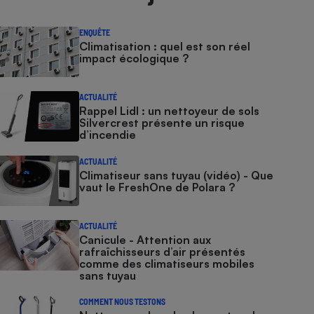
ENQUÊTE
Climatisation : quel est son réel
impact écologique ?
ACTUALITÉ
Rappel Lidl : un nettoyeur de sols
Silvercrest présente un risque
d’incendie
ACTUALITÉ
Climatiseur sans tuyau (vidéo) - Que
vaut le FreshOne de Polara ?
ACTUALITÉ
Canicule - Attention aux
rafraîchisseurs d’air présentés
comme des climatiseurs mobiles
sans tuyau
COMMENT NOUS TESTONS