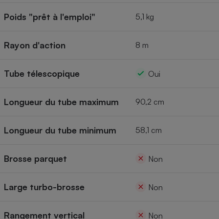
Poids "prêt à l'emploi"
5,1 kg
Rayon d'action
8 m
Tube télescopique
Oui
Longueur du tube maximum
90,2 cm
Longueur du tube minimum
58,1 cm
Brosse parquet
Non
Large turbo-brosse
Non
Rangement vertical
Non