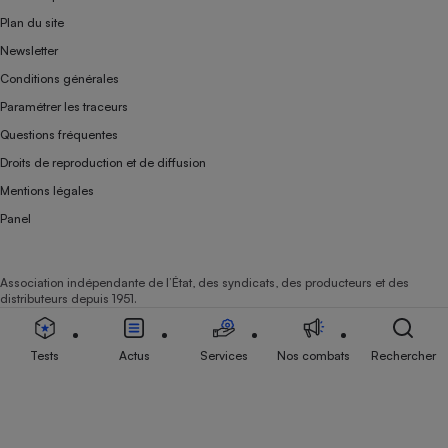
Plan du site
Newsletter
Conditions générales
Paramétrer les traceurs
Questions fréquentes
Droits de reproduction et de diffusion
Mentions légales
Panel
Association indépendante de l’État, des syndicats, des producteurs et des
distributeurs depuis 1951.
Tests
Actus
Services
Nos combats
Rechercher