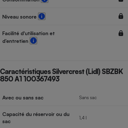
Cafetière à expressos
Niveau sonore
Facilité d'utilisation et
d’entretien
Robot ménager
Caractéristiques Silvercrest (Lidl) SBZBK
850 A1 100367493
Avec ou sans sac
Sans sac
Capacité du réservoir ou du
1,4 l
sac