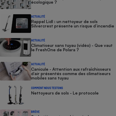
écologique ?
ACTUALITÉ
Rappel Lidl : un nettoyeur de sols
Silvercrest présente un risque d’incendie
ACTUALITÉ
Climatiseur sans tuyau (vidéo) - Que vaut
le FreshOne de Polara ?
ACTUALITÉ
Canicule - Attention aux rafraîchisseurs
d’air présentés comme des climatiseurs
mobiles sans tuyau
COMMENT NOUS TESTONS
Nettoyeurs de sols - Le protocole
BRÈVE