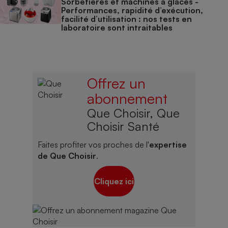
Sorbetières et machines à glaces​​​​​​ -
Performances, rapidité d’exécution,
facilité d’utilisation : nos tests en
laboratoire sont intraitables
Offrez un
abonnement
Que Choisir, Que
Choisir Santé
Faites profiter vos proches de l'
expertise
de Que Choisir
.
Cliquez ici