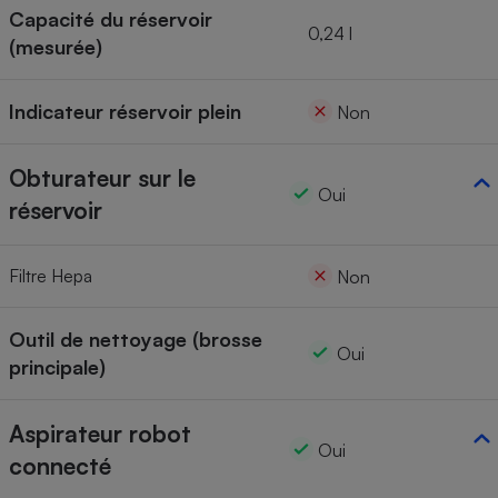
Capacité du réservoir
0,24 l
(mesurée)
Indicateur réservoir plein
Non
Obturateur sur le
Oui
réservoir
Filtre Hepa
Non
Outil de nettoyage (brosse
Oui
principale)
Aspirateur robot
Oui
connecté