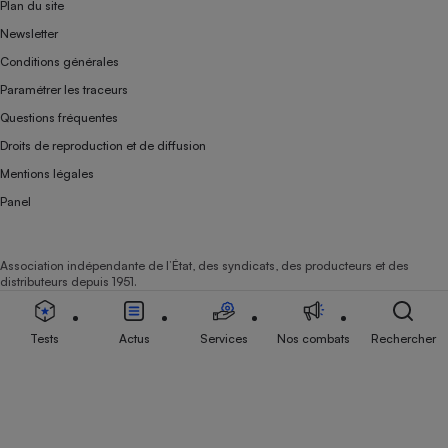
Plan du site
Newsletter
Conditions générales
Paramétrer les traceurs
Questions fréquentes
Droits de reproduction et de diffusion
Mentions légales
Panel
Association indépendante de l’État, des syndicats, des producteurs et des
distributeurs depuis 1951.
Tests
Actus
Services
Nos combats
Rechercher