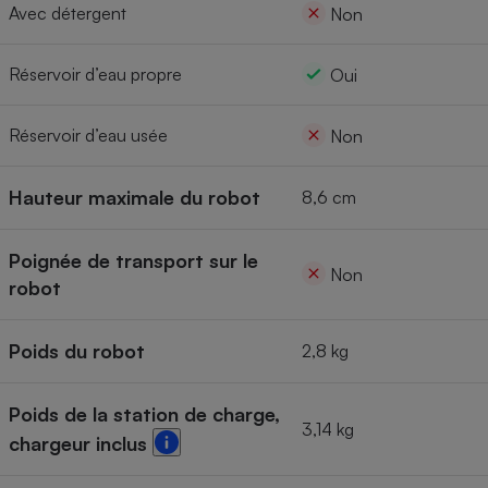
Avec détergent
Non
Réservoir d’eau propre
Oui
Réservoir d’eau usée
Non
Hauteur maximale du robot
8,6 cm
Poignée de transport sur le
Non
robot
Poids du robot
2,8 kg
Poids de la station de charge,
3,14 kg
chargeur inclus