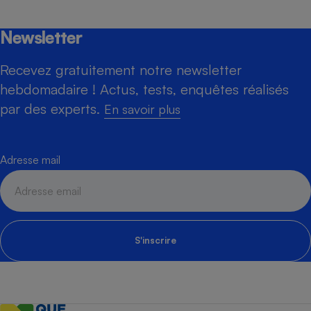
Newsletter
Recevez gratuitement notre newsletter
hebdomadaire ! Actus, tests, enquêtes réalisés
par des experts.
En savoir plus
Adresse mail
S'inscrire