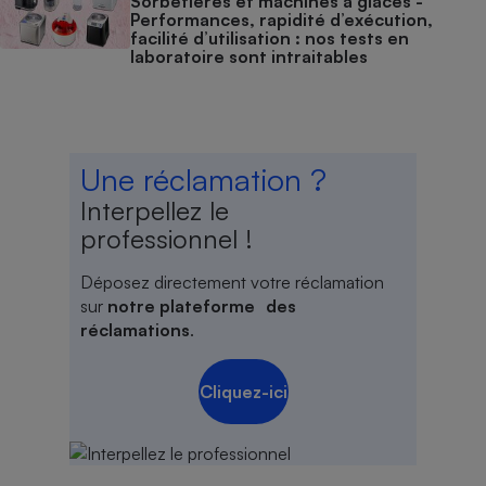
Sorbetières et machines à glaces​​​​​​ -
Performances, rapidité d’exécution,
facilité d’utilisation : nos tests en
laboratoire sont intraitables
Une réclamation ?
Interpellez le
professionnel !
Déposez directement votre réclamation
sur
notre plateforme des
réclamations
.
Cliquez-ici