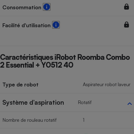
Consommation
Cafetière à expressos
Facilité d'utilisation
Caractéristiques iRobot Roomba Combo
2 Essential + Y0512 40
Robot ménager
Type de robot
Aspirateur robot laveur
Système d’aspiration
Rotatif
Nombre de rouleau rotatif
1