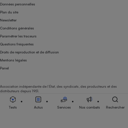
Données personnelles
Plan du site
Newsletter
Conditions générales
Paramétrer les traceurs
Questions fréquentes
Droits de reproduction et de diffusion
Mentions légales
Panel
Association indépendante de l’État, des syndicats, des producteurs et des
distributeurs depuis 1951.
Tests
Actus
Services
Nos combats
Rechercher