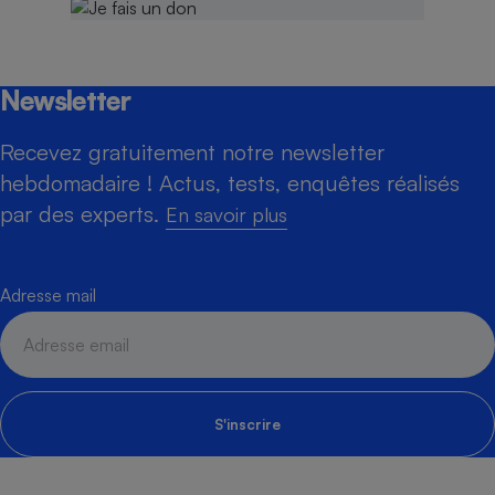
Newsletter
Recevez gratuitement notre newsletter
hebdomadaire ! Actus, tests, enquêtes réalisés
par des experts.
En savoir plus
Adresse mail
S'inscrire