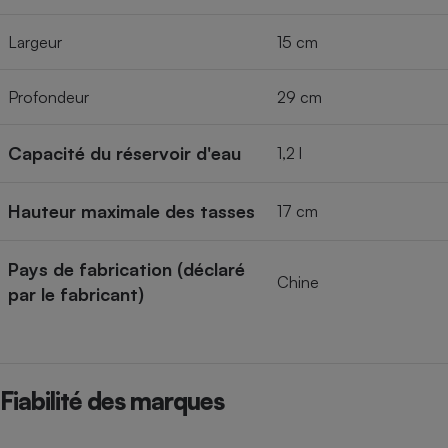
Largeur
15 cm
Profondeur
29 cm
Capacité du réservoir d'eau
1,2 l
Hauteur maximale des tasses
17 cm
Pays de fabrication (déclaré
Chine
par le fabricant)
Fiabilité des marques