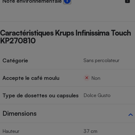
Note environnementale
Cafetière à expressos
Caractéristiques Krups Infinissima Touch
KP270810
Catégorie
Sans percolateur
Robot ménager
Accepte le café moulu
Non
Type de dosettes ou capsules
Dolce Gusto
Dimensions
Hauteur
37 cm