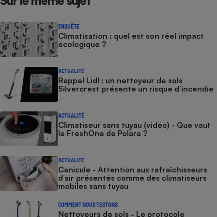
Sur le même sujet
ENQUÊTE
Climatisation : quel est son réel impact
écologique ?
ACTUALITÉ
Rappel Lidl : un nettoyeur de sols
Silvercrest présente un risque d’incendie
ACTUALITÉ
Climatiseur sans tuyau (vidéo) - Que vaut
le FreshOne de Polara ?
ACTUALITÉ
Canicule - Attention aux rafraîchisseurs
d’air présentés comme des climatiseurs
mobiles sans tuyau
COMMENT NOUS TESTONS
Nettoyeurs de sols - Le protocole