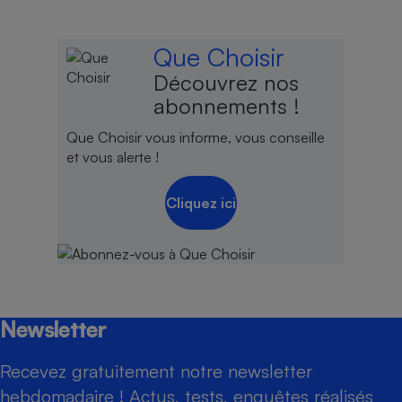
Que Choisir
Découvrez nos
abonnements !
Que Choisir vous informe, vous conseille
et vous alerte !
Cliquez ici
Newsletter
Recevez gratuitement notre newsletter
hebdomadaire ! Actus, tests, enquêtes réalisés