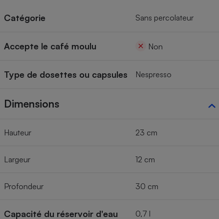
Cafetière à expressos
Catégorie
Sans percolateur
Accepte le café moulu
Non
Type de dosettes ou capsules
Nespresso
Dimensions
Robot ménager
Hauteur
23 cm
Largeur
12 cm
Profondeur
30 cm
Capacité du réservoir d'eau
0,7 l