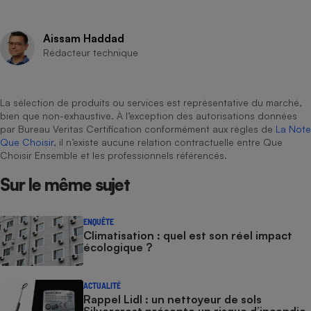
Aissam Haddad
Rédacteur technique
La sélection de produits ou services est représentative du marché,
bien que non-exhaustive. À l’exception des autorisations données
par Bureau Veritas Certification conformément aux règles de
La Note
Que Choisir
, il n’existe aucune relation contractuelle entre Que
Choisir Ensemble et les professionnels référencés.
Sur le même sujet
ENQUÊTE
Climatisation : quel est son réel impact
écologique ?
ACTUALITÉ
Rappel Lidl : un nettoyeur de sols
Silvercrest présente un risque d’incendie