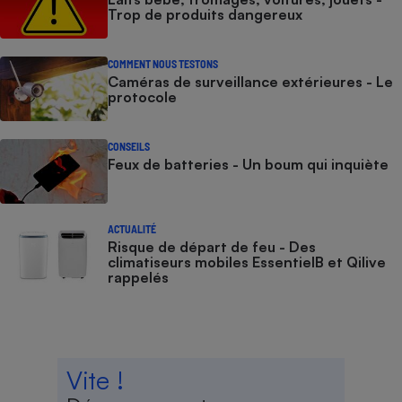
Trop de produits dangereux
COMMENT NOUS TESTONS
Caméras de surveillance extérieures - Le
protocole
CONSEILS
Feux de batteries - Un boum qui inquiète
ACTUALITÉ
Risque de départ de feu - Des
climatiseurs mobiles EssentielB et Qilive
rappelés
Vite !