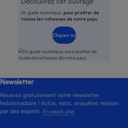
Découvrez cet ouvrage
Un guide touristique,
pour profiter de
toutes les richesses de notre pays
.
Cliquez-ici
Newsletter
Recevez gratuitement notre newsletter
hebdomadaire ! Actus, tests, enquêtes réalisés
par des experts.
En savoir plus