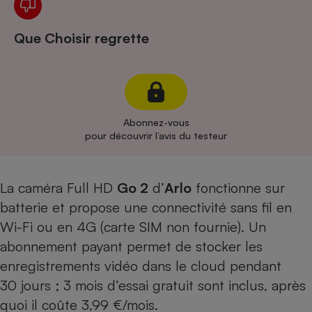
Cafetière à expressos
Que Choisir regrette
Abonnez-vous
pour découvrir l’avis du testeur
Robot ménager
La caméra Full HD
Go 2
d’
Arlo
fonctionne sur
batterie et propose une connectivité sans fil en
Wi-Fi ou en 4G (carte SIM non fournie). Un
abonnement payant permet de stocker les
enregistrements vidéo dans le cloud pendant
30 jours ; 3 mois d’essai gratuit sont inclus, après
quoi il coûte 3,99 €/mois.